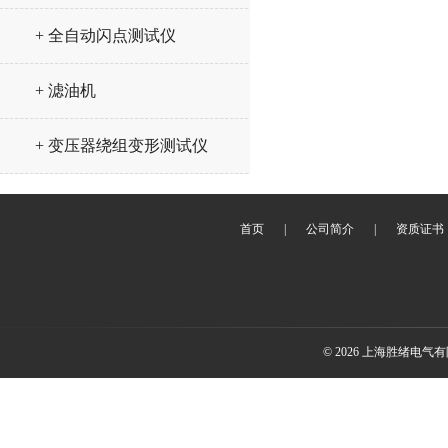
+ 全自动闪点测试仪
+ 滤油机
+ 变压器绕组变形测试仪
首页
|
公司简介
|
资质证书
© 2026 上海胜绪电