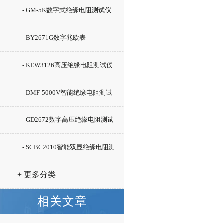
- GM-5K数字式绝缘电阻测试仪
- BY2671G数字兆欧表
- KEW3126高压绝缘电阻测试仪
- DMF-5000V智能绝缘电阻测试
仪
- GD2672数字高压绝缘电阻测试
仪
- SCBC2010智能双显绝缘电阻测
试仪
+ 更多分类
相关文章