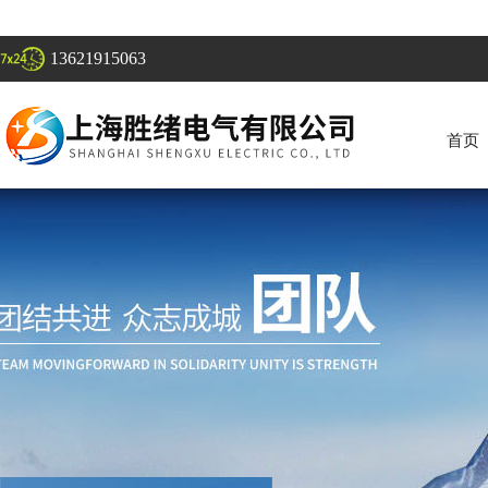
13621915063
首页