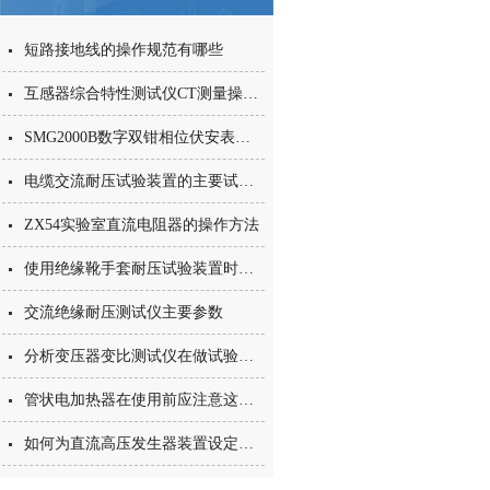
短路接地线的操作规范有哪些
互感器综合特性测试仪CT测量操作方法介绍
SMG2000B数字双钳相位伏安表工作误差
电缆交流耐压试验装置的主要试验项目
ZX54实验室直流电阻器的操作方法
使用绝缘靴手套耐压试验装置时的注意事项有哪些？
交流绝缘耐压测试仪主要参数
分析变压器变比测试仪在做试验时的注意事项有哪些？
管状电加热器在使用前应注意这些事项！
如何为直流高压发生器装置设定试验电压？