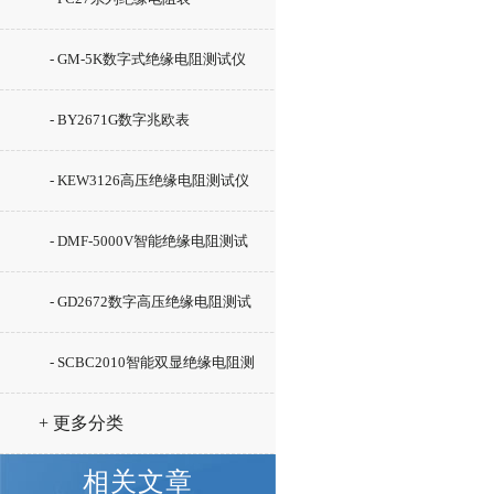
- GM-5K数字式绝缘电阻测试仪
- BY2671G数字兆欧表
- KEW3126高压绝缘电阻测试仪
- DMF-5000V智能绝缘电阻测试
仪
- GD2672数字高压绝缘电阻测试
仪
- SCBC2010智能双显绝缘电阻测
试仪
+ 更多分类
相关文章