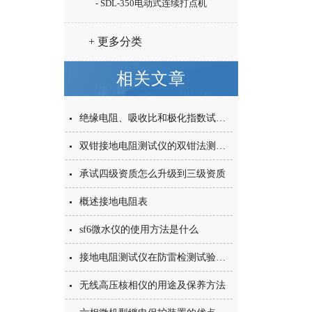
- SDL-350电动式连续打点机
+ 更多分类
相关文章
绝缘电阻、吸收比和极化指数试验规程
双钳接地电阻测试仪的双钳法测量原理
承试四级资质怎么升级到三级资质
概述接地电阻表
sf6微水仪的使用方法是什么
接地电阻测试仪在防雷检测试验中的应用
无线高压核相仪的用途及保养方法