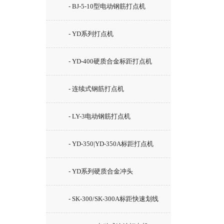
- BJ-5-10型电动钢筋打点机
- YD系列打点机
- YD-400硬质合金标距打点机
- 连续式钢筋打点机
- LY-3电动钢筋打点机
- YD-350|YD-350A标距打点机
- YD系列硬质合金冲头
- SK-300/SK-300A标距快速划线
机