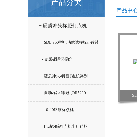
产品分类
产品中
+ 硬质冲头标距打点机
- SDL-350型电动式试样标距连续
打点机型号
- 金属标距仪报价
- 硬质冲头标距打点机类别
- 自动标距划线机OH5200
S
- 10-40钢筋标点机
- 电动钢筋打点机出厂价格