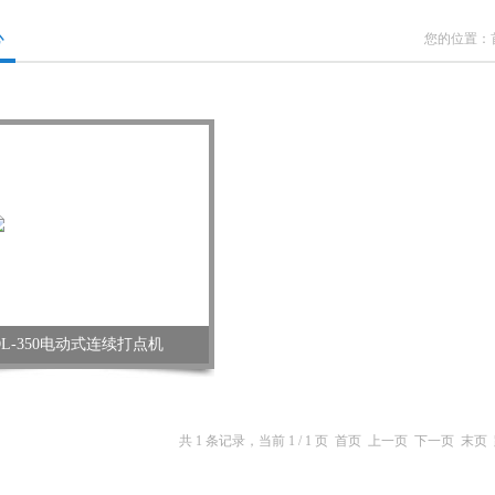
心
您的位置：
DL-350电动式连续打点机
共 1 条记录，当前 1 / 1 页 首页 上一页 下一页 末