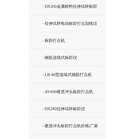
- DX300金属材料拉伸试样标距
仪
- 拉伸试样电动标距打点划线仪
- 标距打点机
- 钢筋连续式标距仪
- LB-40型连续式钢筋打点机
- JD-600硬质冲头标距打点机
- DX280拉伸试样标距仪
- 硬质冲头标距打点机价格|厂家