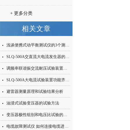
串联谐振试验
+ 更多分类
相关文章
浅谈便携式动平衡测试仪的3个测量方式
SLQ-500A交直流大电流发生器的工作原理
调频串联谐振交流耐压试验装置是当前高电压试验的一种新方法，深受好评
SLQ-500A大电流试验装置功能齐全，精密
避雷器测量原理和试验结果分析
油浸式试验变压器的试验方法
变压器极性组别和电压比试验的目的
电缆故障测试仪 如何连接电缆进行测试