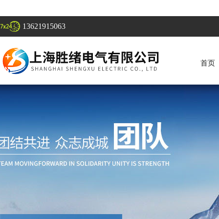
13621915063
首页