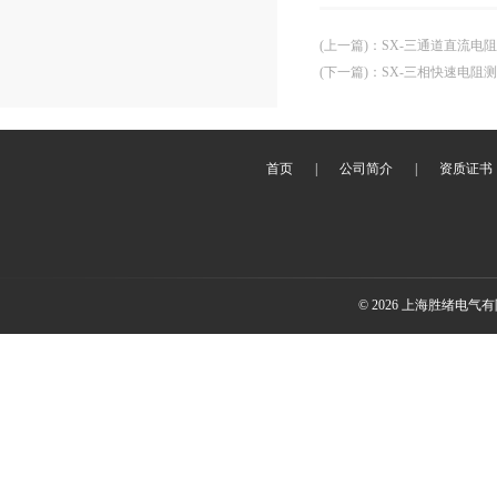
(上一篇)
：
SX-三通道直流电
(下一篇)
：
SX-三相快速电阻
首页
|
公司简介
|
资质证书
© 2026 上海胜绪电