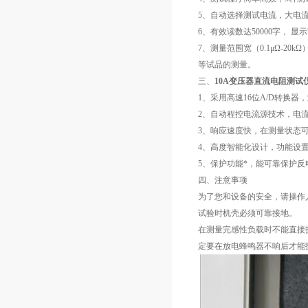
5、自动选择测试电流，大电流
6、有效读数达50000字， 显示
7、测量范围宽（0.1μΩ-
等试品的测量。
三、
10A变压器直流电阻测试
1、采用高速16位A/D转换
2、自动程控电流源技术，电
3、响应速度快，在测量状态
4、高度智能化设计，功能设
5、保护功能*，能可靠保护
四、注意事项
为了您和设备的安全，请操作
试验时机壳必须可靠接地。
在测量完感性负载时不能直接
定要在放电蜂鸣器不响后才能