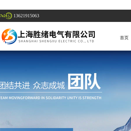
13621915063
首页