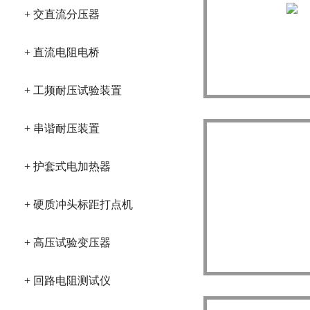
+ 交直流分压器
+ 直流电阻电桥
JD开关接触电阻测
+ 工频耐压试验装置
+ 串谐耐压装置
+ 护套式电加热器
+ 硬质冲头标距打点机
+ 高压试验变压器
200A智能接触
+ 回路电阻测试仪