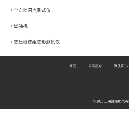
+ 全自动闪点测试仪
+ 滤油机
+ 变压器绕组变形测试仪
首页
|
公司简介
|
资质证书
© 2026 上海胜绪电