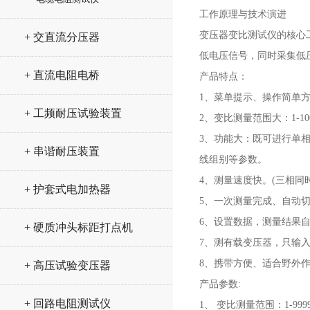
工作原理与技术演进
变压器变比测试仪的核心
+ 交直流分压器
低电压信号，同时采集低
+ 直流电阻电桥
产品特点：
1、菜单提示、操作简单
+ 工频耐压试验装置
2、变比测量范围大：1-100
3、功能大：既可进行单
+ 串谐耐压装置
线组别等参数。
4、测量速度快。(三相同
+ 护套式电加热器
5、一次测量完成、自动
6、设置数据，测量结果
+ 硬质冲头标距打点机
7、测有载变压器，只输
8、携带方便、适合野外
+ 高压试验变压器
产品参数:
+ 回路电阻测试仪
1、 变比测量范围：1-9999