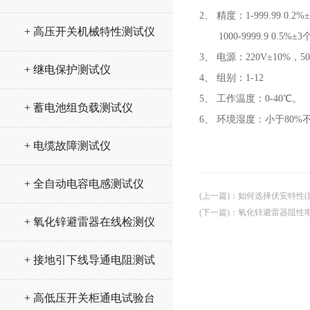
2、 精度：1-999.99 0.2
+ 高压开关机械特性测试仪
1000-9999.9 0.5%±
3、 电源：220V±10%，5
+ 继电保护测试仪
4、 组别：1-12
5、 工作温度：0-40℃。
+ 蓄电池组负载测试仪
6、 环境湿度：小于80%
+ 电缆故障测试仪
+ 全自动电容电感测试仪
(上一篇)
：
如何选择伏安特性(
(下一篇)
：
氧化锌避雷器阻性
+ 氧化锌避雷器在线检测仪
+ 接地引下线导通电阻测试
仪
+ 高低压开关柜通电试验台