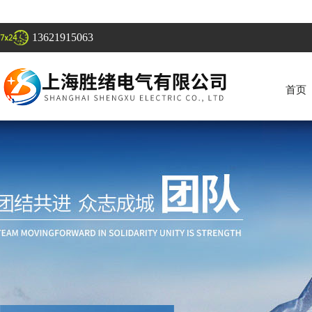
13621915063
首页