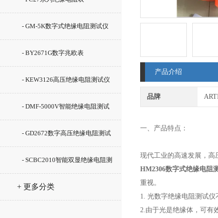
- GM-5K数字式绝缘电阻测试仪
- BY2671G数字兆欧表
产品介绍
- KEW3126高压绝缘电阻测试仪
品牌
AR
- DMF-5000V智能绝缘电阻测试
一、产品特点：
仪
- GD2672数字高压绝缘电阻测试
现代工业的高速发展，高
仪
- SCBC2010智能双显绝缘电阻测
HM2306数字式绝缘电阻测
重视。
试仪
+ 更多分类
1. 光数字绝缘电阻测试
2.由于光是绝缘体，可