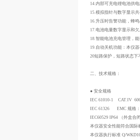
14.内部可充电锂电池供
15.模拟指针与数字显
16.升压时告警功能，
17.电池电量数字显示和
18.智能电池充电管理，
19.自动关机功能：本仪
20短路保护，短路状态下不
二、
技术规格：
● 安全规格
IEC 61010-1 CAT.IV 
IEC 61326 EMC
IEC60529 IP64 （外盒
本仪器安全性能符合国际标准 
本仪器执行标准 Q/WKD1