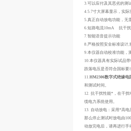
3.可以应付及其恶劣的测
4.5.7寸大屏幕显示，
5.真正自动放电功能，无
6.短路电流10mA 抗干
7.智能语音提示功能
8.严格按照安全标准设计,输出电
9.本仪器自动校准功能，
10.本仪器具有实际试
跌落电压是否符合国标要
11.
HM2306数字式绝缘电阻
和测试时间。
12. 抗干扰性能*，在
缆电力系统使用。
13. 自动放电：采用*
那么停止测试时放电由10
动放完电后，请再进行手