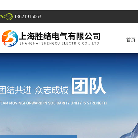
13621915063
首页