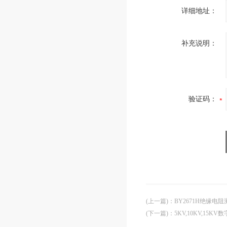
详细地址：
补充说明：
验证码：
(上一篇)
：
BY2671H绝缘电阻
(下一篇)
：
5KV,10KV,15K