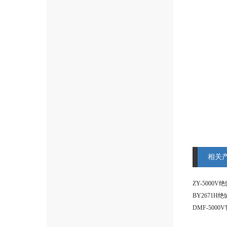
相关
ZY-5000
BY2671H
DMF-500