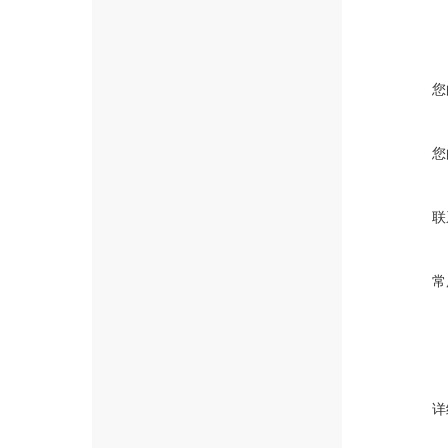
您
您
联
常
详