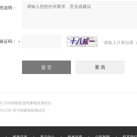
充说明：
验证码：
请输入计算结果（
TC2010智能双显绝缘电阻测试仪
D3125B-5KV绝缘电阻测试仪