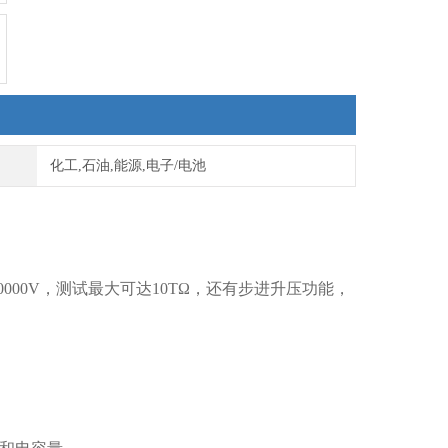
化工,石油,能源,电子/电池
V, 10000V，测试最大可达10TΩ，还有步进升压功能，
。