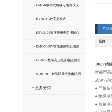
- GM-5K数字式绝缘电阻测试仪
- BY2671G数字兆欧表
产品
- KEW3126高压绝缘电阻测试仪
品牌
- DMF-5000V智能绝缘电阻测试
仪
- GD2672数字高压绝缘电阻测试
10KV
智能型高压
仪
- SCBC2010智能双显绝缘电阻测
从50V
试仪
+ 更多分类
● 严格
● 绝缘电
● 短路