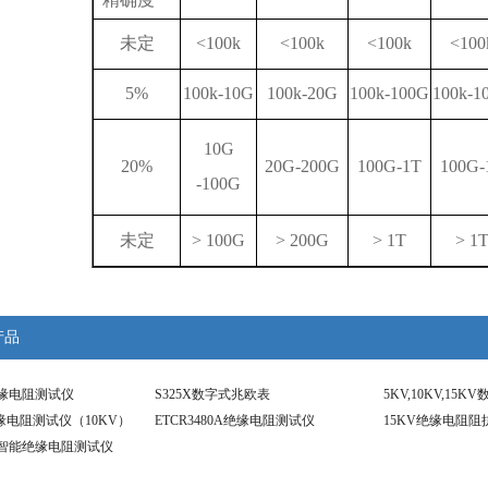
未定
<100k
<100k
<100k
<100
5%
100k-10G
100k-20G
100k-100G
100k-1
10G
20%
20G-200G
100G-1T
100G-
-100G
未定
> 100G
> 200G
> 1T
> 1
产品
V绝缘电阻测试仪
S325X数字式兆欧表
5KV,10KV,15
绝缘电阻测试仪（10KV）
ETCR3480A绝缘电阻测试仪
15KV绝缘电阻阻
0V智能绝缘电阻测试仪