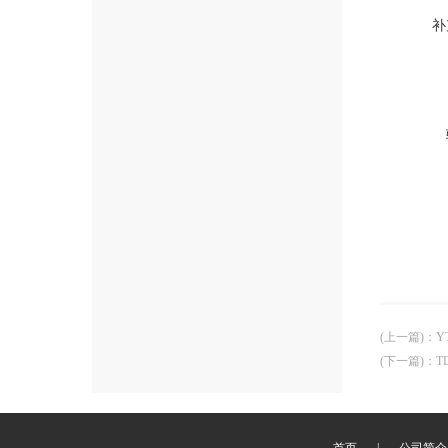
补
(上一篇)
：
Y
(下一篇)
：
T