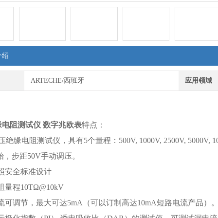
介绍
ARTECHE/西班牙
应用领域
绝缘电阻测试仪 数字兆欧表
特点：
绝缘电阻测试仪，具有5个量程：500V, 1000V, 2500V, 5000
起始，步距50V手动调压。
按照安全标准设计
阻量程10TΩ@10kV
电流可调节，最大可达5mA（可以订制高达10mA短路电流产品）