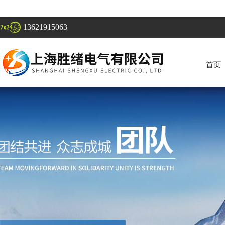
13621915063
首页