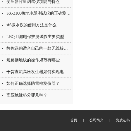
变压器容量测试仪功能与特点
SX-3100接地电阻测试仪的正确测量方法
sf6微水仪的使用方法是什么
LBQ-II漏电保护测试仪主要类型及功能
教你选购适合自己的一款无线核相器
短路接地线的操作规范有哪些
干货直流高压发生器如何实现电压稳定
如何正确选择防雷检测仪器？
高压绝缘垫分哪几种？
首页
|
公司简介
|
资质证书