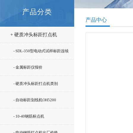
产品分类
产品中心
+ 硬质冲头标距打点机
- SDL-350型电动式试样标距连续
打点机型号
- 金属标距仪报价
- 硬质冲头标距打点机类别
- 自动标距划线机OH5200
- 10-40钢筋标点机
- 电动钢筋打点机出厂价格