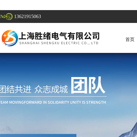
13621915063
首页