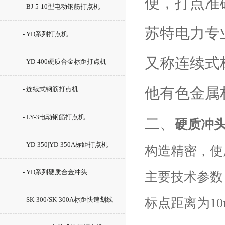
便，打点准
- BJ-5-10型电动钢筋打点机
苏特电力专
- YD系列打点机
又称连续式
- YD-400硬质合金标距打点机
他有色金属
- 连续式钢筋打点机
- LY-3电动钢筋打点机
二、
硬质冲头
- YD-350|YD-350A标距打点机
构造精密，使
- YD系列硬质合金冲头
主要技术参数
- SK-300/SK-300A标距快速划线
标点距离为10
机