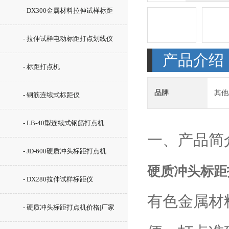
- DX300金属材料拉伸试样标距
仪
- 拉伸试样电动标距打点划线仪
产品介绍
- 标距打点机
品牌
其他
- 钢筋连续式标距仪
- LB-40型连续式钢筋打点机
一、产品简
- JD-600硬质冲头标距打点机
硬质冲头标距
- DX280拉伸试样标距仪
有色金属材
- 硬质冲头标距打点机价格|厂家