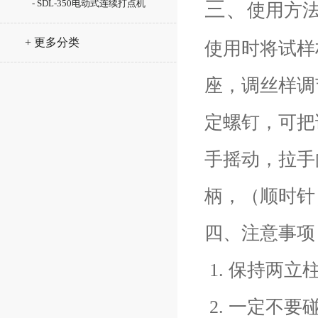
三、
- SDL-350电动式连续打点机
使用方
+ 更多分类
使用时将试样
座，调丝样调
定螺钉，可把
手摇动，拉手
柄，（顺时针
四、注意事项
1. 保持两立
2. 一定不要