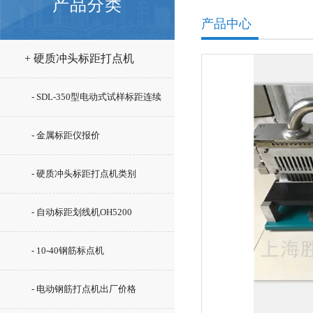
产品分类
产品中心
+ 硬质冲头标距打点机
- SDL-350型电动式试样标距连续
打点机型号
- 金属标距仪报价
- 硬质冲头标距打点机类别
- 自动标距划线机OH5200
- 10-40钢筋标点机
- 电动钢筋打点机出厂价格