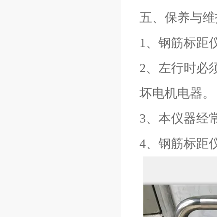
五、保养与维
1、钢筋标距
2、左行时必
坏电机电器。
3、本仪器经
4、钢筋标距