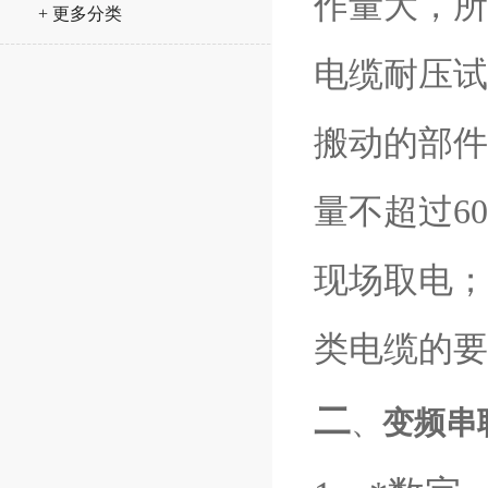
作量大，所
串联谐振试验
+ 更多分类
电缆耐压试
搬动的部件
量不超过6
现场取电；
类电缆的要
二
、
变频串