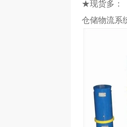
★现货多：
仓储物流系