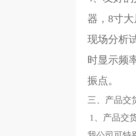
器，8寸大
现场分析
时显示频
振点。
三、产品交
1、产品交
我公司可特