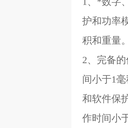
1、*数
护和功率模
积和重量
2、完备
间小于1
和软件保护
作时间小于