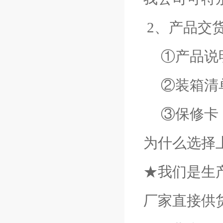
2、产品交
①产品说
②装箱清
③保修卡
为什么选择
★我们是生
厂家直接供