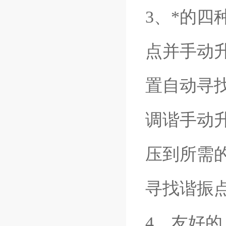
3、*的
点并手动
置自动寻
调谐手动
压到所需
寻找谐振
4、友好的