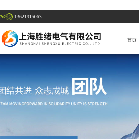
13621915063
首页