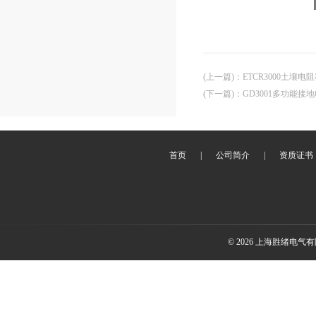
(上一篇)
：
ETCR3000土壤电
(下一篇)
：
GD3001多功能接
首页
|
公司简介
|
资质证书
© 2026 上海胜绪电