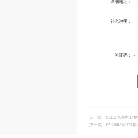
详细地址：
补充说明：
验证码：
(上一篇)
：
ST2127智能型土
(下一篇)
：
DY4300A数字式