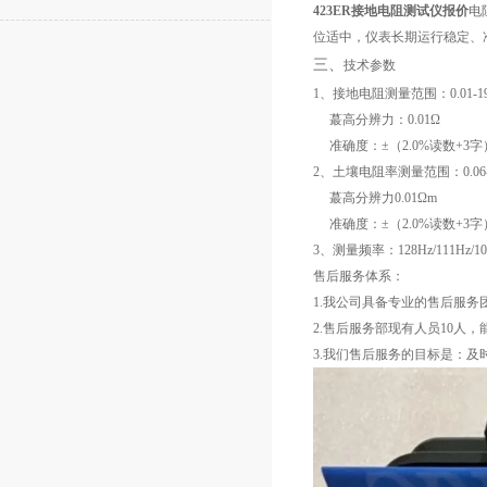
423ER接地电阻测试仪报价
电
位适中，仪表长期运行稳定、
三、
技术参数
1、接地电阻测量范围：0.01-1
蕞高分辨力：0.01Ω
准确度：±（2.0%读数+3
2、土壤电阻率测量范围：0.06-
蕞高分辨力0.01Ωm
准确度：±（2.0%读数+3字
3、测量频率：128Hz/111Hz/10
售后服务体系：
1.我公司具备专业的售后服
2.售后服务部现有人员10人
3.我们售后服务的目标是：