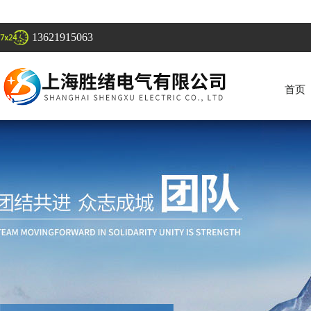
13621915063
首页