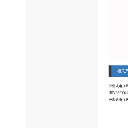
相关
护套式电加
HRY3SRY
护套式电加