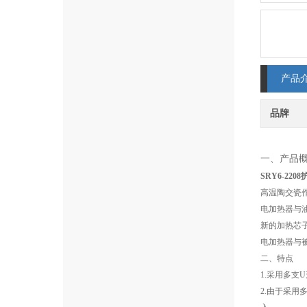
产品
品牌
一、产品
SRY6-22
高温陶交瓷
电加热器与
新的加热芯
电加热器与
二、特点
1.采用多
2.由于采