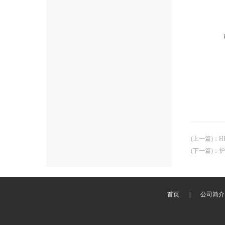
(上一篇)
：
H
(下一篇)
：
护
首页
|
公司简介