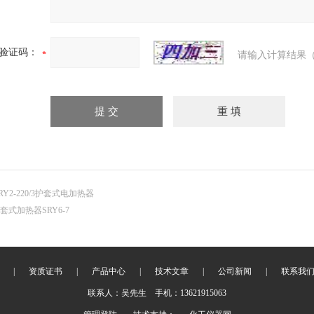
验证码：
请输入计算结果（
RY2-220/3护套式电加热器
套式加热器SRY6-7
|
资质证书
|
产品中心
|
技术文章
|
公司新闻
|
联系我
联系人：吴先生 手机：13621915063