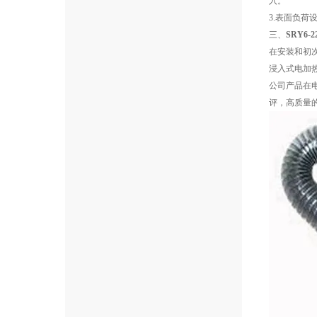
入。
3.表面负荷
三、
SRY6
在安装和初
浸入式电加
公司产品在
评，高质量