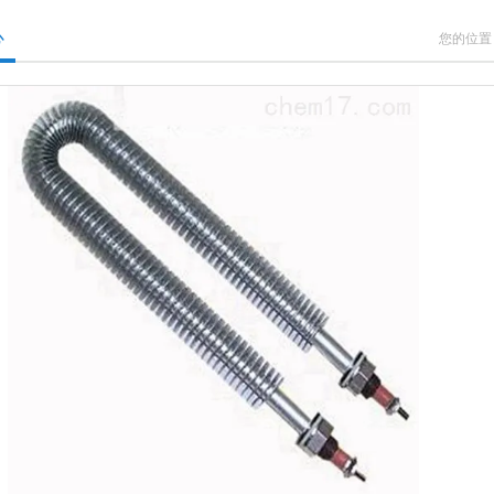
心
您的位置