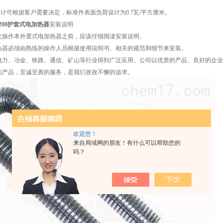
设计可根据客户需要决定，标准件表面负荷设计为0.7瓦/平方厘米。
-2208护套式电加热器
安装说明
次操作本外置式电加热器之前，应该仔细阅读安装说明。
热器必须由熟练的操作人员根据使用说明书、相关的规范和细节来安装。
电力、冶金、铁路、通信、矿山等行业得到广泛应用。公司以优质的产品、良好的企业
的产品，至诚至善的服务，是我们孜孜不懈的追求。
欢迎您！
来自局域网的朋友！有什么可以帮助您的
吗？