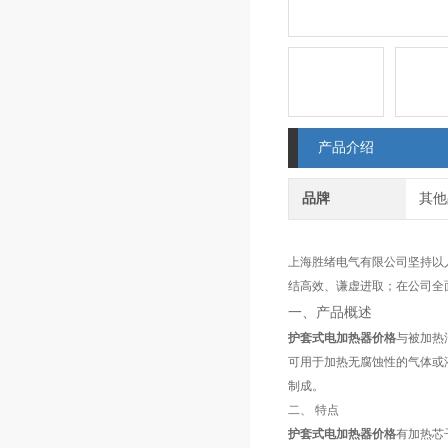
产品介绍
品牌
其他
上海胜绪电气有限公司坚持以
结高效、谦虚进取；在公司全面
一、产品概述
护套式电加热器价格
与被加热
可用于加热无腐蚀性的气体或
制成。
二、
特点
护套式电加热器价格
有加热芯