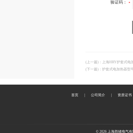
验证码：
(上一篇)
：
上海HRY护套式电
(下一篇)
：
护套式电加热器型
首页
|
公司简介
|
资质证书
© 2026 上海胜绪电