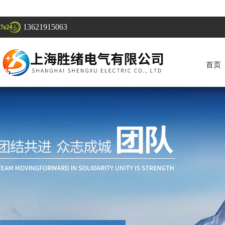
13621915063
首页