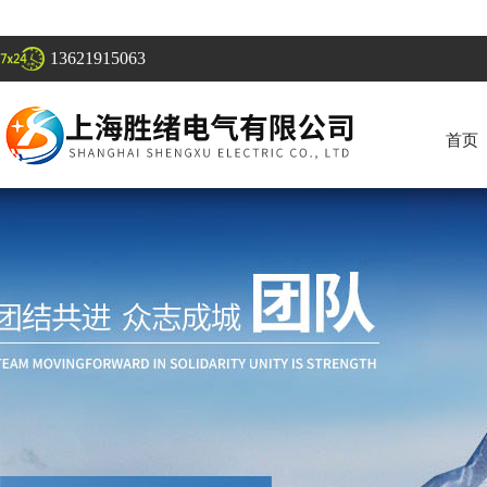
13621915063
首页