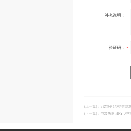
补充说明：
验证码：
(上一篇)
：
SRY9/9-1型护
(下一篇)
：
电加热器 HRY-5护