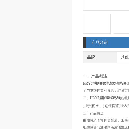
产品介绍
品牌
其他
一、产品概述
HRY7型护套式电加热器报价
子与电热护套可分离，维修方
二、
HRY7型护套式电加热器
用于液压，润滑装置加热
三、产品特点
由加热芯子和护套组成。加热
电加热器与油箱体采用法兰连