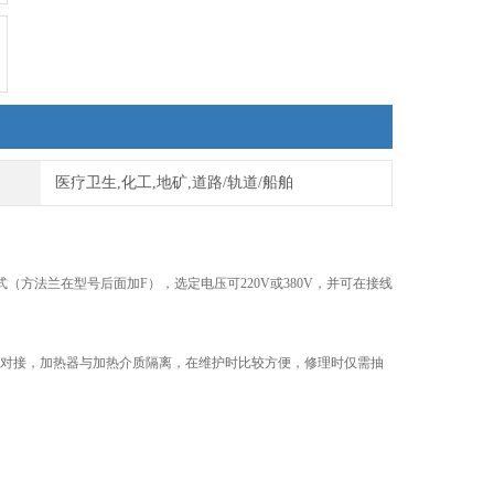
医疗卫生,化工,地矿,道路/轨道/船舶
方法兰在型号后面加F），选定电压可220V或380V，并可在接线
对接，加热器与加热介质隔离，在维护时比较方便，修理时仅需抽