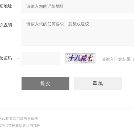
细地址：
充说明：
验证码：
请输入计算结果（
RY2护套式电加热器价格
RY6-1带护套型管状电加热