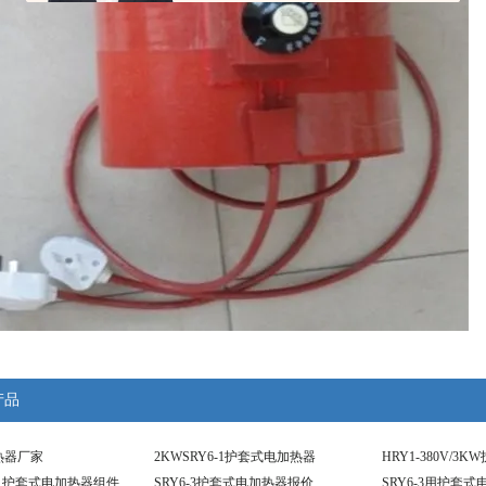
产品
热器厂家
2KWSRY6-1护套式电加热器
HRY1-380V/
6-1护套式电加热器组件
SRY6-3护套式电加热器报价
SRY6-3用护套