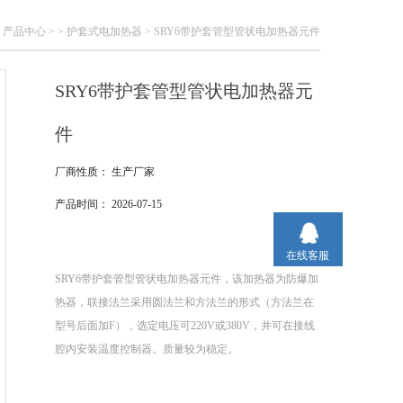
>
产品中心
> >
护套式电加热器
> SRY6带护套管型管状电加热器元件
SRY6带护套管型管状电加热器元
件
厂商性质：
生产厂家
产品时间：
2026-07-15
在线客服
SRY6带护套管型管状电加热器元件，该加热器为防爆加
热器，联接法兰采用圆法兰和方法兰的形式（方法兰在
型号后面加F），选定电压可220V或380V，并可在接线
腔内安装温度控制器。质量较为稳定。