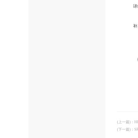
详
补
(上一篇)
：
H
(下一篇)
：
S