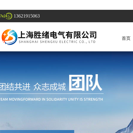
13621915063
首页