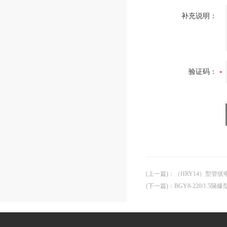
补充说明：
验证码：
(上一篇)
：
（HRY14）型管
(下一篇)
：
BGY8-220/1.