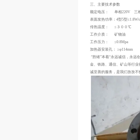
三、主要技术参数
额定电压： 单相220V 三相
表面发热功率：4型5型≤1.8W/cm
传热温度： ≤３００℃
工作介质： 矿物油
工作压力： ≤0.8Mpa
加热器安装孔： ≥φ114mm
“胜绪”本着“永远诚信，永远
金、铁路、通信、矿山等行业
诚至善的服务，是我们孜孜不