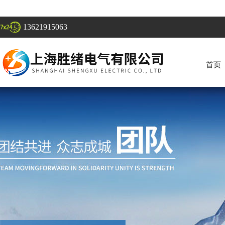
13621915063
首页