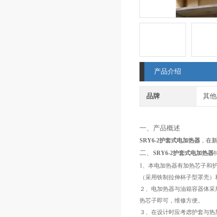
产品介绍
品牌
其他
一、产品概述
SRY6-2护套式电加热器
，
在
二、
SRY6-2护套式电加热器
1、本电加热器有加热芯子和
（采用铁制拉伸杯子型罩壳）和
２、电加热器与油箱容器体采
热芯子即可，维修方便。
３、在设计时应考虑护套与热