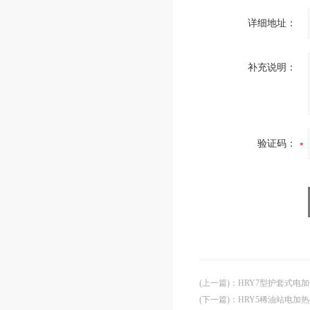
详细地址：
补充说明：
验证码：
(上一篇)
：
HRY7型护套式电
(下一篇)
：
HRY5稀油站电加