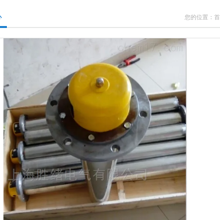
心
您的位置：
首