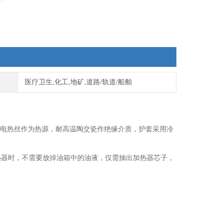
医疗卫生,化工,地矿,道路/轨道/船舶
电热丝作为热源，耐高温陶交瓷作绝缘介质，护套采用冷
热器时，不需要放掉油箱中的油液，仅需抽出加热器芯子，