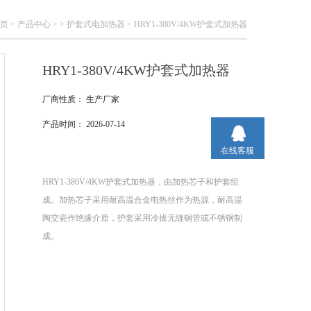
页
>
产品中心
> >
护套式电加热器
> HRY1-380V/4KW护套式加热器
HRY1-380V/4KW护套式加热器
厂商性质：
生产厂家
产品时间：
2026-07-14
在线客服
HRY1-380V/4KW护套式加热器，由加热芯子和护套组
成。加热芯子采用耐高温合金电热丝作为热源，耐高温
陶交瓷作绝缘介质，护套采用冷拔无缝钢管或不锈钢制
成。