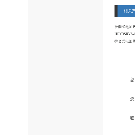
相关
护套式电加
HRY3SRY
护套式电加
您
您
联