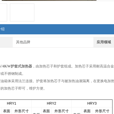
介绍
其他品牌
应用领域
：
，由加热芯子和护套组成。加热芯子采用耐高温合金
80V/4KW护套式加热器
管或不锈钢制成。
与油箱体采用法兰连接。护套将加热芯子与被加热油液隔离，在更换电加
新的加热芯子即可，维护方便。
：
HRY1
HRY2
HRY3
表面
外形尺寸
表面
外形尺寸
表面
外形尺寸