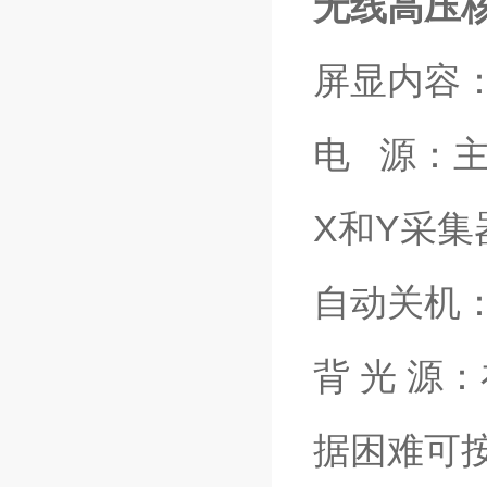
无线高压
屏显内容
电 源：主
X和Y采集
自动关机
背 光 
据困难可