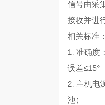
信号由采
接收并进
相关标准
1. 准确
误差≤15°
2. 主机电
池）