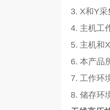
3. X和Y
4. 主机工
5. 主机
6. 本产品
7. 工作环
8. 储存环