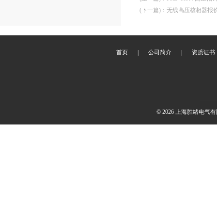
(下一篇)
：
无线高压核相器报
首页
|
公司简介
|
资质证书
© 2026 上海胜绪电