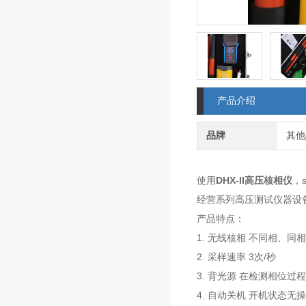
产品介绍
品牌
其他
使用
DHX-II高压核相仪
，
经营系列高压测试仪器设备
产品特点：
1. 无线核相 不同相、同
2. 采样速率 3次/秒
3. 背光源 在检测相位
4. 自动关机 开机状态无