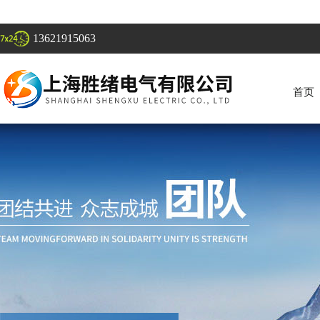
13621915063
首页