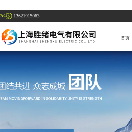
13621915063
首页