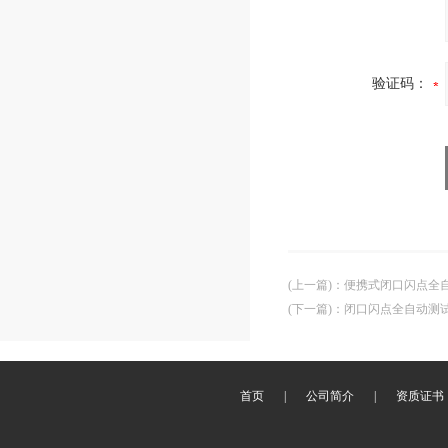
验证码：
(上一篇)
：
便携式闭口闪点全
(下一篇)
：
闭口闪点全自动测
首页
|
公司简介
|
资质证书