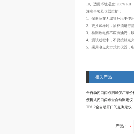
10、适用环境湿度: ≤85% RH
注意事项及仪器维护：
1、仪器应在无腐蚀环境中使
2、更换试样时，油杯须进行
3、检测热电偶不应有油污，
4、测试过程中，不要接触点
5、采用电点火方式的仪器，电
相关产品
全自动闭口闪点测试仪厂家价
便携式闭口闪点全自动测定仪
TP612全自动开口闪点测定仪
产品：