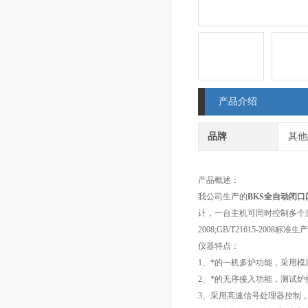
产品介绍
品牌
其他
产品概述：
我公司生产的
BKS全自动闭
计，一台主机可同时控制多个测
2008;GB/T21615-20
仪器特点：
1、*的一机多炉功能，采用
2、*的无序接入功能，测试
3、采用高速信号处理器控制