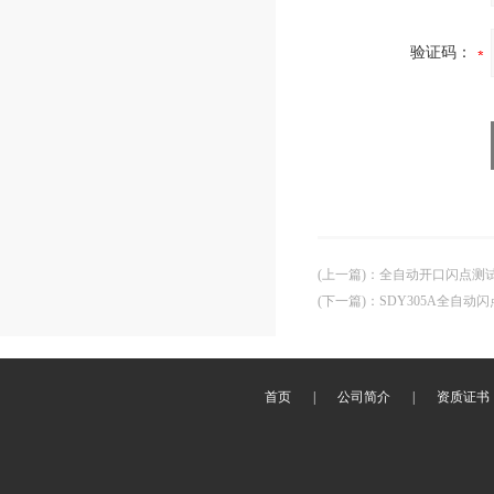
验证码：
(上一篇)
：
全自动开口闪点测
(下一篇)
：
SDY305A全自动
首页
|
公司简介
|
资质证书