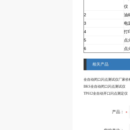
仪
2
油
3
电源
4
打
5
点
6
点
相关产品
全自动闭口闪点测试仪厂家价
BKS全自动闭口闪点测试仪
TP612全自动开口闪点测定仪
产品：