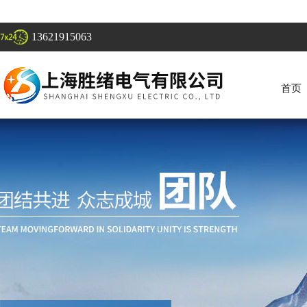
13621915063
首页