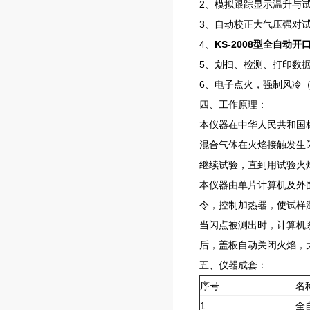
2、模拟跟踪显示温升与
3、自动校正大气压强对
4、
KS-2008型全自动
5、划扫、检测、打印数
6、电子点火，强制风冷
四、工作原理：
本仪器在中华人民共和国标
混合气体在火焰接触发生
继续试验，直到用试验火
本仪器由单片计算机及外
令，控制加热器，使试样
当闪点被测出时，计算机
后，盖板自动关闭火焰，
五、仪器成套：
序号
名
1
全