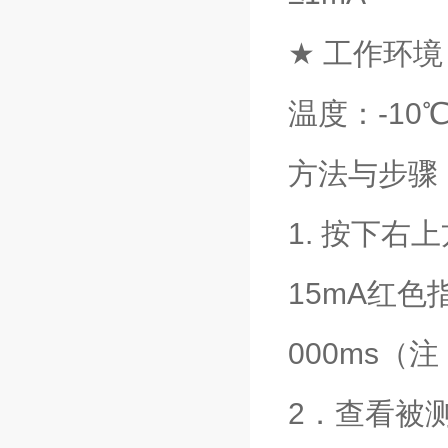
★ 工作环境
温度：-10℃
方法与步骤
1. 按下右
15mA红
000ms（
2．查看被