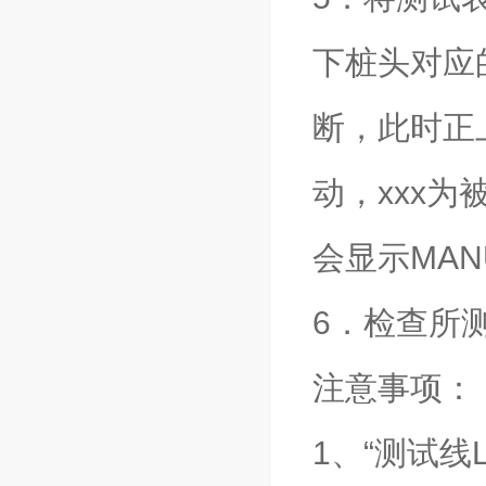
下桩头对应
断，此时正上
动，xxx
会显示MANU
6．检查所
注意事项：
1、“测试线