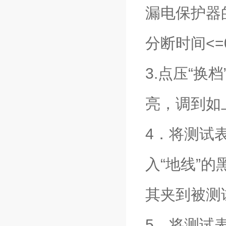
漏电保护器的
分断时间<=0
3.点压“
亮，调到如
4．将测试
入“地线”
其夹到被测
5．将测试