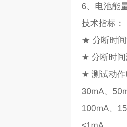
6、电池能
技术指标：
★ 分断时间
★ 分断时间
★ 测试动
30mA、50
100mA、1
≤1mA