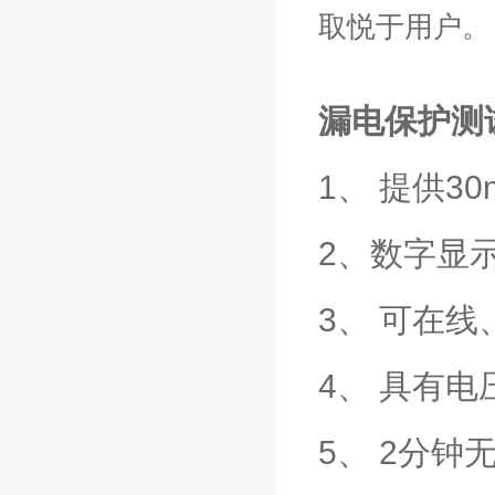
取悦于用户。
漏电保护测
1、 提供30
2、数字显
3、 可在
4、 具有
5、 2分钟