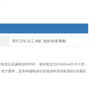
医疗卫生,化工,地矿,道路/轨道/船舶
流以及漏电动作时间，测试电流为0-500mA分为十档，
轻，便于携带，是各种漏电保护器现场和室内检测的z佳测试