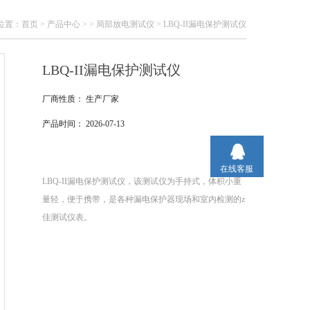
位置：
首页
>
产品中心
> >
局部放电测试仪
> LBQ-II漏电保护测试仪
LBQ-II漏电保护测试仪
厂商性质：
生产厂家
产品时间：
2026-07-13
在线客服
LBQ-II漏电保护测试仪，该测试仪为手持式，体积小重
量轻，便于携带，是各种漏电保护器现场和室内检测的z
佳测试仪表。