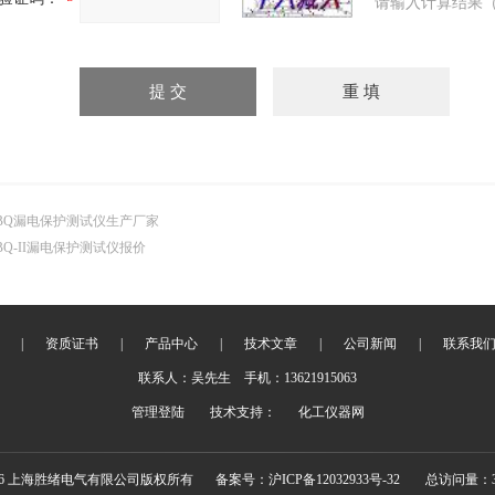
请输入计算结果（
BQ漏电保护测试仪生产厂家
BQ-II漏电保护测试仪报价
|
资质证书
|
产品中心
|
技术文章
|
公司新闻
|
联系我
联系人：吴先生 手机：13621915063
管理登陆
技术支持：
化工仪器网
026 上海胜绪电气有限公司版权所有
备案号：沪ICP备12032933号-32
总访问量：33