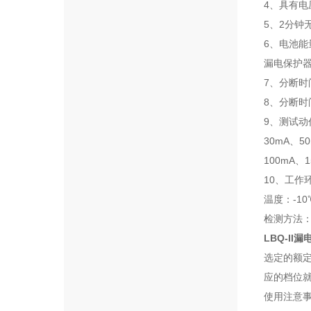
4、具有电
5、2分钟
6、电池能
漏电保护
7、分断时间
8、分断时
9、测试动
30mA、50
100mA、
10、工作
温度：-10
检测方法
LBQ-II
选定的额
应的档位就
使用注意