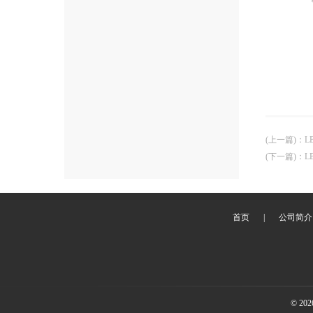
(上一篇)
：
L
(下一篇)
：
L
首页
|
公司简介
© 2