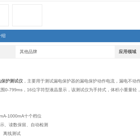
介绍
其他品牌
应用领域
：
漏电保护测试仪
，主要用于测试漏电保护器的漏电保护动作电流，漏电不动作电
围0-799ms，16位字符型液晶显示，该测试仪为手持式，体积小重量
：
mA-1000mA十个档位
显示、读数保留、自动检测
、离线测试