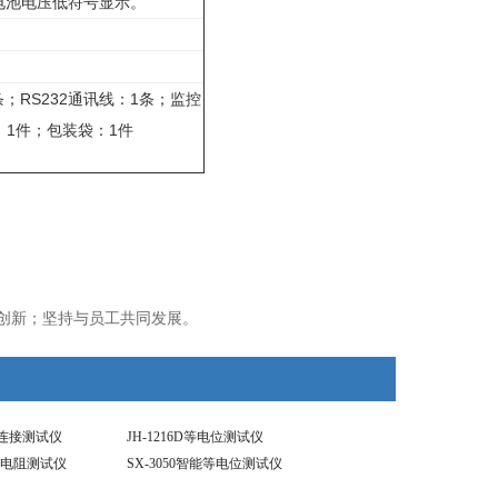
电池电压低符号显示。
；RS232通讯线：1条；监控
：1件；包装袋：1件
创新；坚持与员工共同发展。
位连接测试仪
JH-1216D等电位测试仪
电阻测试仪
SX-3050智能等电位测试仪