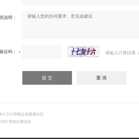
充说明：
验证码：
请输入计算结果（
KY-2123等电位连接测试仪
X3031等电位测试仪