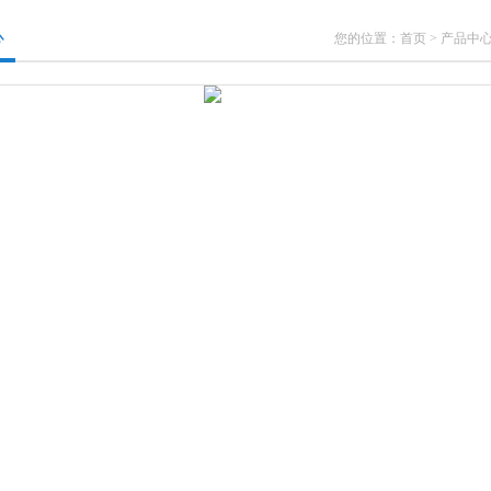
心
您的位置：
首页
>
产品中