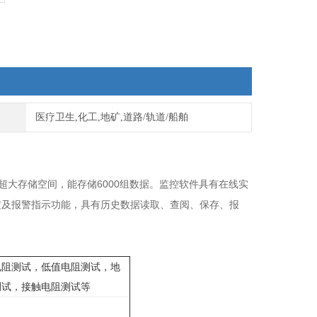
医疗卫生,化工,地矿,道路/轨道/船舶
超大存储空间，能存储6000组数据。监控软件具有在线实
定及报警指示功能，具有历史数据读取、查阅、保存、报
电阻测试，低值电阻测试，地
测试，接触电阻测试等