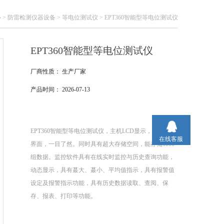
心
>
防雷检测仪器设备
>
等电位测试仪
> EPT360智能型等电位测试仪
EPT360智能型等电位测试仪
厂商性质：
生产厂家
产品时间：
2026-07-13
EPT360智能型等电位测试仪，主机LCD显示，中文操作
在线客服
界面，一目了然。同时具有超大存储空间，能存储6000
组数据。监控软件具有在线实时监控与历史查询功能，
动态显示，具有蕞大、蕞小、平均值指示，具有报警值
设定及报警指示功能，具有历史数据读取、查阅、保
存、报表、打印等功能。