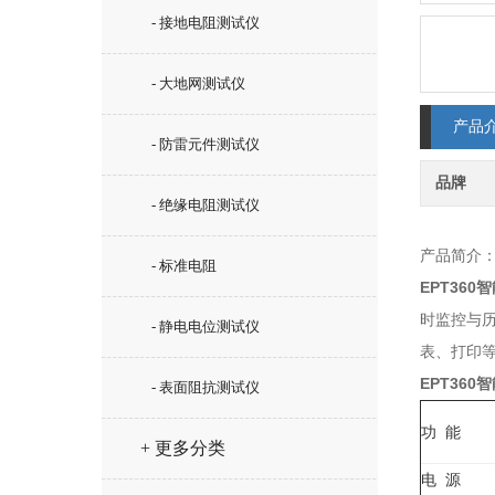
- 接地电阻测试仪
- 大地网测试仪
产品
- 防雷元件测试仪
品牌
- 绝缘电阻测试仪
产品简介
- 标准电阻
EPT36
时监控与
- 静电电位测试仪
表、打印
EPT36
- 表面阻抗测试仪
功 能
+ 更多分类
电 源