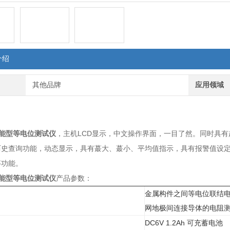
介绍
其他品牌
应用领域
：
0智能型等电位测试仪
，主机LCD显示，中文操作界面，一目了然。同时具有
历史查询功能，动态显示，具有蕞大、蕞小、平均值指示，具有报警值设
等功能。
0智能型等电位测试仪
产品参数：
金属构件之间等电位联结
网地极间连接导体的电阻
DC6V 1.2Ah 可充蓄电池