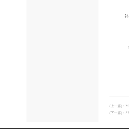
补
(上一篇)
：
M
(下一篇)
：
S