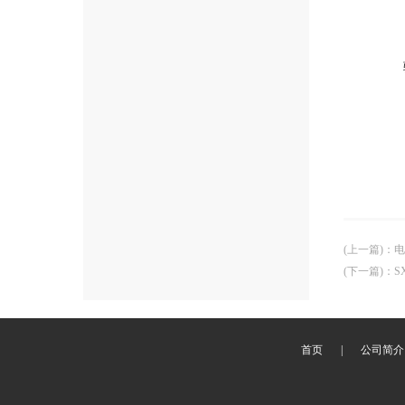
(上一篇)
：
电
(下一篇)
：
S
首页
|
公司简介