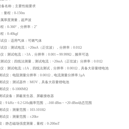
设备名称；主要性能要求
：量程：0-150m
金属厚度测量，超声波
程：0-360°，分辨率：2″
：0-40kgf
测试仪：适用气体：可燃气体
测试仪：测试电流：>20mA（正弦波），分辨率：0.01Ω
仪：测试电流：>3A，分辨率：0.001～99.999Ω，频率可选
率测试仪：四线法测量，测试电流：>20mA（正弦波）分辨率：0.01Ω
试仪：测试电流: ≥1A，四线法测试，分辨率：0.001Ω，具备大容量锂电池
阻测试仪：电阻测量分辨率：0.001Ω，电流测量分辨率:1μA
件测试仪：测试器件：MOV，具备大容量锂电池
测试仪：0-1000MΩ
蔽测试设备：屏蔽发生器、屏蔽接收器
9 kHz ~ 6.2 GHz频率范围 ，-160 dBm ~ +20 dBm动态范围
测试仪：测量范围：103-1010Ω
测试仪：测量范围：±20kv
试仪：静态磁场强度测量，量程：0-200mT