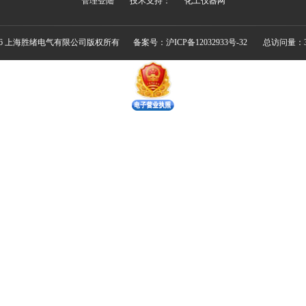
管理登陆
技术支持：
化工仪器网
026 上海胜绪电气有限公司版权所有
备案号：沪ICP备12032933号-32
总访问量：33