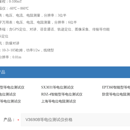
程：0-100mT
温仪：-60℃～860℃
用表：电压、电流、电阻测量，分辨率：3位半
数字万用表：电压、电流、电阻测量，分辨率：6位半
讲终端：含GPS定位、对讲、语音通话、轨迹定位、图像采集、传输等功能
PS定位
讲机：防爆对讲
：10-3~105欧姆，功率1/2w，线绕型
分辨率：0.01m
产品
智能型等电位测试仪
SX3031等电位测试仪
EPT360智能型
D等电位测试仪
RDZ-4智能型等电位测试仪
防雷等电位电阻测
智能等电位测试仪
上海等电位电阻测试仪
产品：