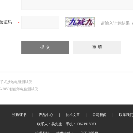
验证码：
请输入计算结果（
子式接地电阻测试仪
X-3050智能等电位测试仪
|
资质证书
|
产品中心
|
技术文章
|
公司新闻
|
联系我
联系人：吴先生 手机：13621915063