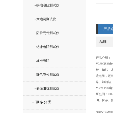
- 接地电阻测试仪
- 大地网测试仪
产品
- 防雷元件测试仪
品牌
- 绝缘电阻测试仪
产品介绍：
- 标准电阻
V3690
柜、钢筋、
- 静电电位测试仪
流电阻，还
路、加油站
V3690B
- 表面阻抗测试仪
压范围：0.
阅、保存、
+ 更多分类
防雷产品性