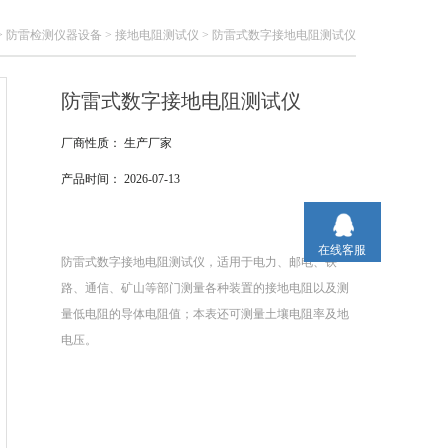
>
防雷检测仪器设备
>
接地电阻测试仪
> 防雷式数字接地电阻测试仪
防雷式数字接地电阻测试仪
厂商性质：
生产厂家
产品时间：
2026-07-13
在线客服
防雷式数字接地电阻测试仪，适用于电力、邮电、铁
路、通信、矿山等部门测量各种装置的接地电阻以及测
量低电阻的导体电阻值；本表还可测量土壤电阻率及地
电压。