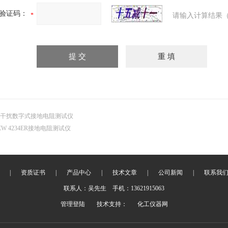
验证码：
请输入计算结果（
干扰数字式接地电阻测试仪
EW 4234ER接地电阻测试仪
|
资质证书
|
产品中心
|
技术文章
|
公司新闻
|
联系我
联系人：吴先生 手机：13621915063
管理登陆
技术支持：
化工仪器网