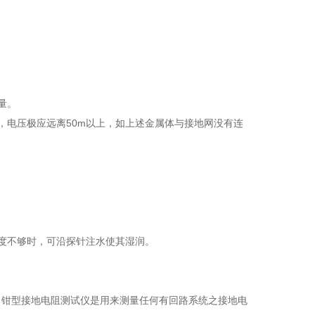
量。
，电压极应远离50m以上，如上述金属体与接地网没有连
度不够时，可沿探针注水使其湿润。
。钳型接地电阻测试仪是用来测量任何有回路系统之接地电