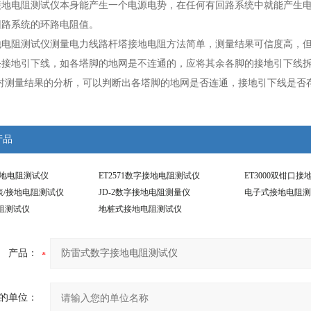
接地电阻测试仪本身能产生一个电源电势，在任何有回路系统中就能产生
回路系统的环路电阻值。
地电阻测试仪测量电力线路杆塔接地电阻方法简单，测量结果可信度高，
条接地引下线，如各塔脚的地网是不连通的，应将其余各脚的接地引下线拆
过对测量结果的分析，可以判断出各塔脚的地网是否连通，接地引下线是否
产品
/2接地电阻测试仪
ET2571数字接地电阻测试仪
ET3000双钳口
摇表/接地电阻测试仪
JD-2数字接地电阻测量仪
电子式接地电阻测
电阻测试仪
地桩式接地电阻测试仪
产品：
的单位：