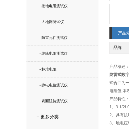
- 接地电阻测试仪
- 大地网测试仪
产品
- 防雷元件测试仪
品牌
- 绝缘电阻测试仪
产品概述
- 标准电阻
防雷式数
式合并为
- 静电电位测试仪
电阻值;本
产品特性
- 表面阻抗测试仪
1、3 1
2、具有
+ 更多分类
3、地电压引