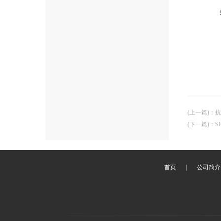
(上一篇)
：
抗
(下一篇)
：
S
首页
|
公司简介