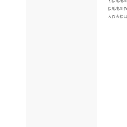
的接地电
接地电阻
入仪表接