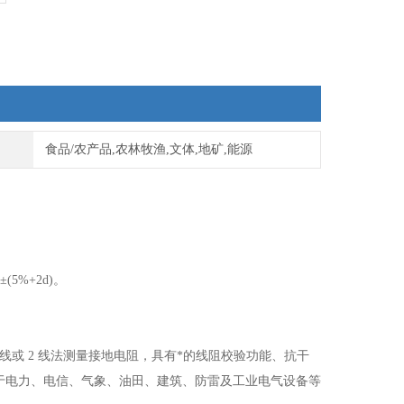
食品/农产品,农林牧渔,文体,地矿,能源
(5%+2d)。
或 2 线法测量接地电阻，具有*的线阻校验功能、抗干
于电力、电信、气象、油田、建筑、防雷及工业电气设备等