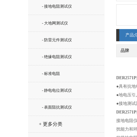
- 接地电阻测试仪
- 大地网测试仪
产品
- 防雷元件测试仪
品牌
- 绝缘电阻测试仪
- 标准电阻
DER25
●具有抗
- 静电电位测试仪
●地电压引入
●接地测试
- 表面阻抗测试仪
DER25
接地电阻仪
+ 更多分类
扰能力和