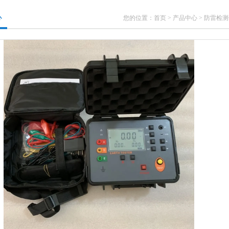
心
您的位置：
首页
>
产品中心
>
防雷检测