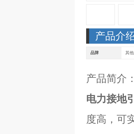
产品介
品牌
其他
产品简介
电力接地
度高，可