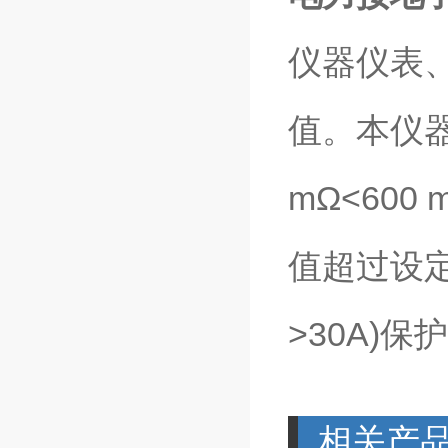
仪器仪表
值。本仪器具
mΩ<600
值超过设定
>30A)保
相关产