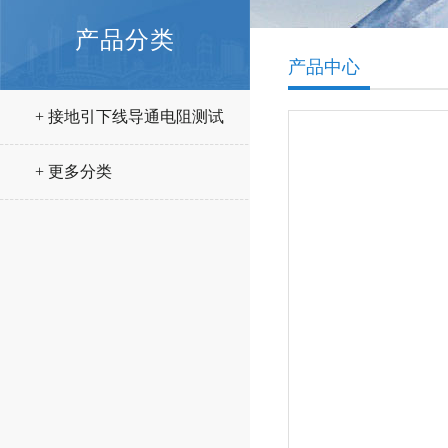
产品分类
产品中心
+ 接地引下线导通电阻测试
仪
+ 更多分类