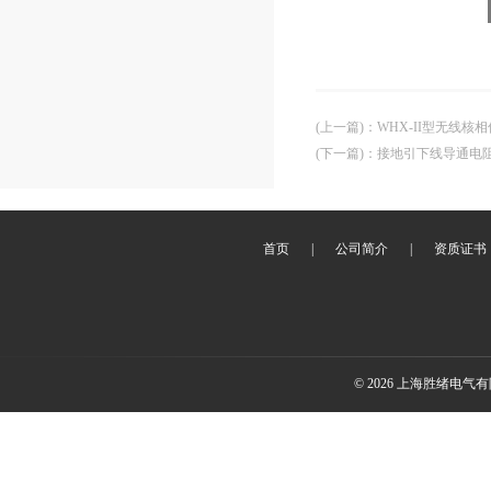
(上一篇)
：
WHX-II型无线核相
(下一篇)
：
接地引下线导通电
首页
|
公司简介
|
资质证书
© 2026 上海胜绪电