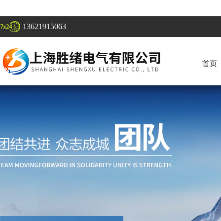
13621915063
首页