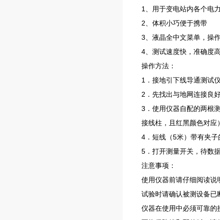
1、用于变电站内各个电
2、体积小巧便于携带
3、液晶全中文菜单，操
4、测试速度快，准确度
操作方法：
1．接地引下线导通测试
2．先找出与地网连接良
3．使用仪器自配的两根
接线柱，且红黑颜色对应
4．短线（5米）带有夹
5．打开测量开关，待数
注意事项：
使用仪器前请仔细阅读说
试验时请确认被测设备已
仪器在使用中必须可靠的