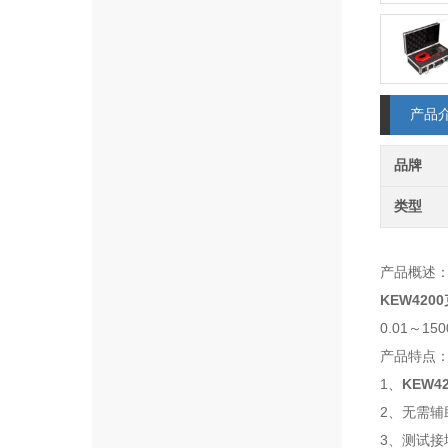
产品
品牌
类型
产品概述
KEW42
0.01～
产品特点
1、
KEW
2、无需
3、测试接地