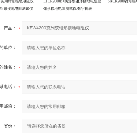
0A+实用钳形接地电阻仪
ETCR2000B+防爆型钳形接地电阻仪
SXCR2000钳形
0E+钳形接地电阻测试仪
钳形接地电阻测试仪/数字摇表
产品：
的单位：
的姓名：
系电话：
用邮箱：
省份：