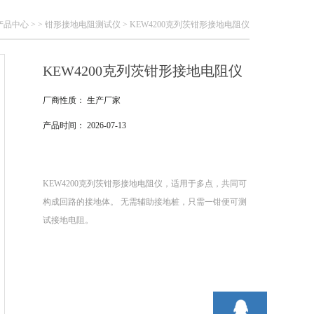
产品中心
> >
钳形接地电阻测试仪
> KEW4200克列茨钳形接地电阻仪
KEW4200克列茨钳形接地电阻仪
厂商性质：
生产厂家
产品时间：
2026-07-13
KEW4200克列茨钳形接地电阻仪，适用于多点，共同可
构成回路的接地体。 无需辅助接地桩，只需一钳便可测
试接地电阻。