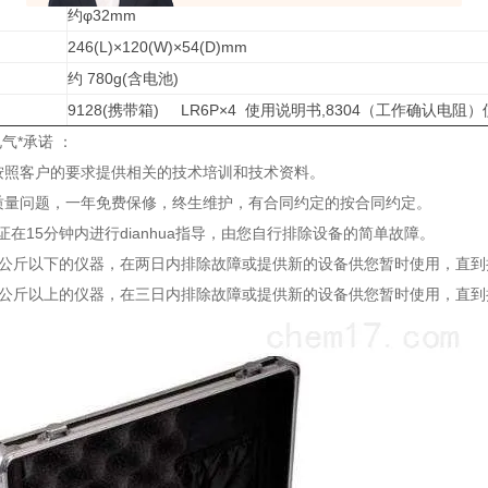
约φ32mm
246(L)×120(W)×54(D)mm
约 780g(含电池)
9128(携带箱) LR6P×4 使用说明书,8304（工作确认电阻
气*承诺 ：
将按照客户的要求提供相关的技术培训和技术资料。
有质量问题，一年免费保修，终生维护，有合同约定的按合同约定。
证在15分钟内进行dianhua指导，由您自行排除设备的简单故障。
10公斤以下的仪器，在两日内排除故障或提供新的设备供您暂时使用，直
0公斤以上的仪器，在三日内排除故障或提供新的设备供您暂时使用，直