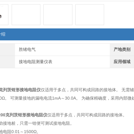
介绍
胜绪电气
产地类别
接地电阻测量仪表
应用领域
：
00克列茨钳形接地电阻仪
仅适用于多点，共同可构成回路的接地体。 无需
1500Ω。 可测量接地的漏电电流1mA～30.0A。 为确保精确度，采用内部
：
4200克列茨钳形接地电阻仪
仅适用于多点，共同可构成回路的接地体。
辅助接地桩，只需一钳便可测试接地电阻。
电阻0.01～1500Ω。