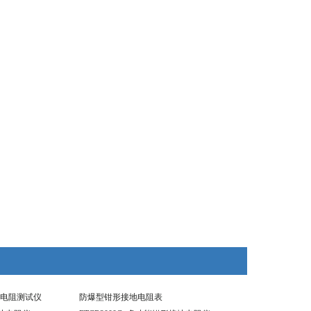
接地电阻测试仪
防爆型钳形接地电阻表