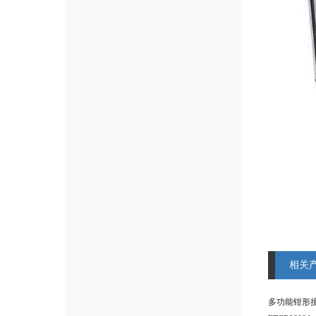
相关
多功能钳形