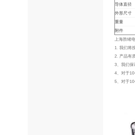
导体直径
外形尺寸
重量
附件
上海胜绪电
1. 我们
2. 产品
3、我们保
4、对于
5、对于1