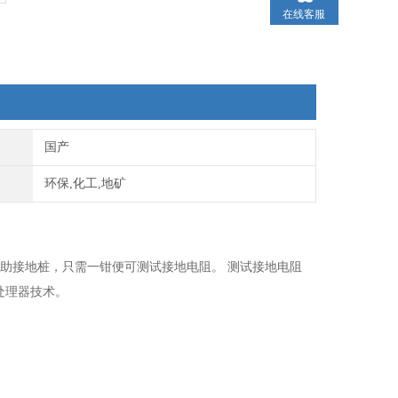
在线客服
国产
环保,化工,地矿
辅助接地桩，只需一钳便可测试接地电阻。 测试接地电阻
微处理器技术。