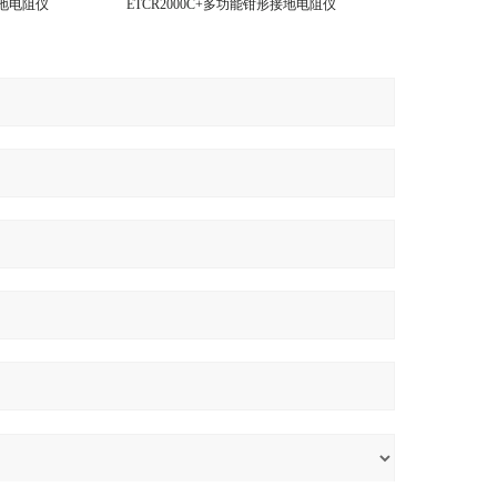
接地电阻仪
ETCR2000C+多功能钳形接地电阻仪