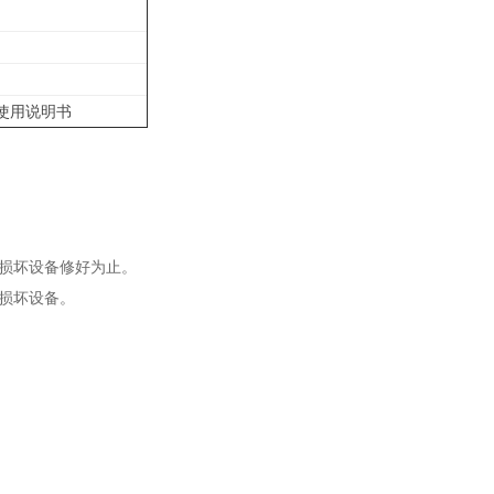
）使用说明书
到损坏设备修好为止。
到损坏设备。