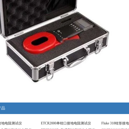
产品
接地电阻测试仪
ETCR2000单钳口接地电阻测试仪
Fluke 318钳形