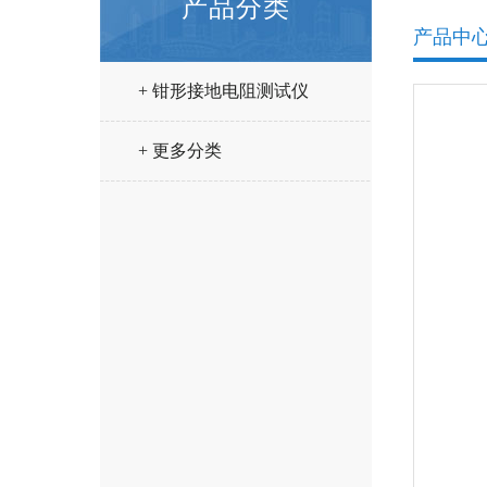
产品分类
产品中
+ 钳形接地电阻测试仪
+ 更多分类