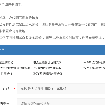
毕后调压器调零。
：
互感器二次线圈不应有接地点。
器伏安特性测试仪四级承装修，调压器开关及输出开关在断开位置方向可接
本装置应可靠接地。
感器伏安特性测试仪四级承装修， 做完试验后应及时回零，严禁在高电压
产品
综合测试仪
电流互感器现场测试仪
FA-104伏安特性
互感器伏安变比极性综合测试仪
FA-102伏安特性测试仪
FA-V互感器特性
特性测试仪
HGY互感器综合测试仪
产品：
的单位：