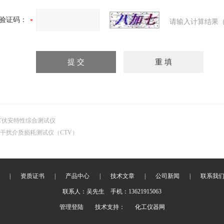
验证码：
请输入计算结果（
T伏安特性综合测试仪
干扰介质损耗测试仪（CTV）
|
资质证书
|
产品中心
|
技术文章
|
公司新闻
|
联系我
联系人：吴先生 手机：13621915063
管理登陆
技术支持：
化工仪器网