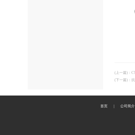
(上一篇)
：
C
(下一篇)
：
抗
首页
|
公司简介