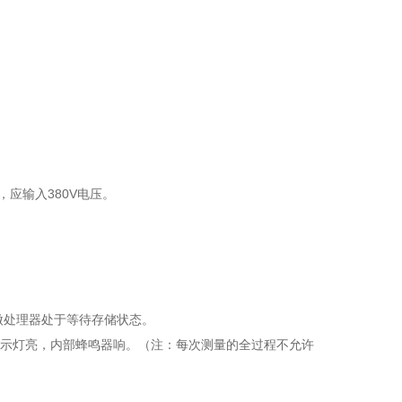
应输入380V电压。
微处理器处于等待存储状态。
指示灯亮，内部蜂鸣器响。（注：每次测量的全过程不允许