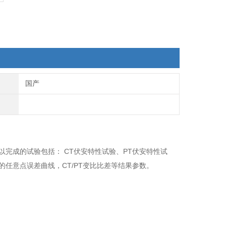
国产
以完成的试验包括： CT伏安特性试验、PT伏安特性试
的任意点误差曲线，CT/PT变比比差等结果参数。