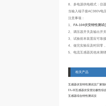
8、多电源供电模式：仪器电
当输入端子接AC380V
注意事项：
1、
FA-104伏安特性测试
2、调压器开关及输出开
3、试验前本装置应可靠
4、做完实验应及时回零
5、电流互感器其他未测
相关产品
互感器伏安特性测试仪厂家报
FA-III互感器伏安变比极性综
互感器综合特性测试仪