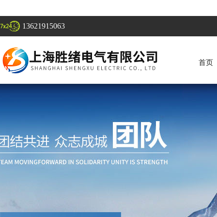
13621915063
首页