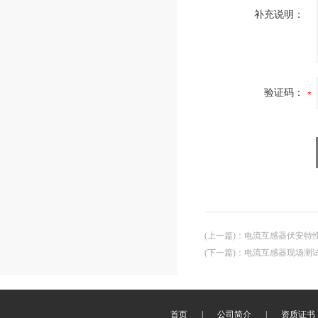
补充说明：
验证码：
(上一篇)
：
电流互感器伏安特
(下一篇)
：
电流互感器现场测
首页
|
公司简介
|
资质证书