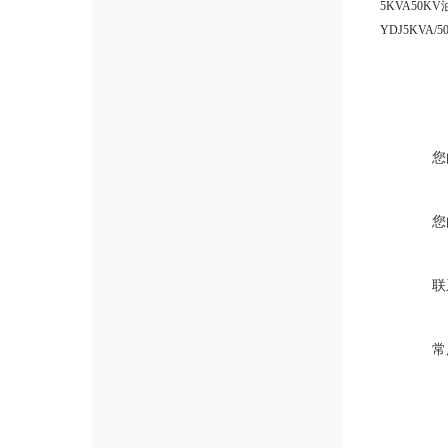
5KVA50
YDJ5KVA
您
您
联
常