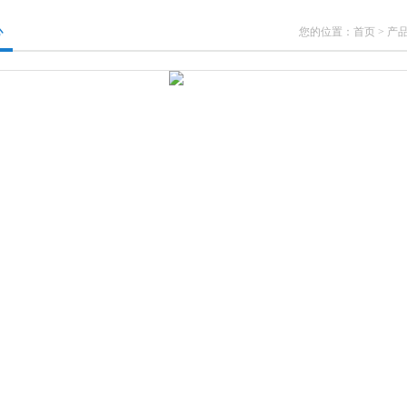
心
您的位置：
首页
>
产