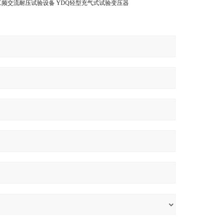
/工频交流耐压试验设备
YDQ轻型充气式试验变压器