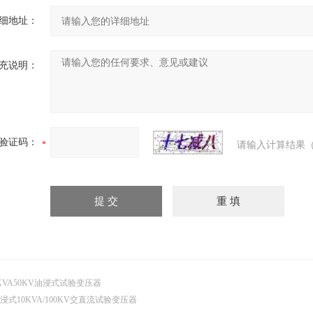
细地址：
充说明：
验证码：
请输入计算结果（
KVA50KV油浸式试验变压器
浸式10KVA/100KV交直流试验变压器