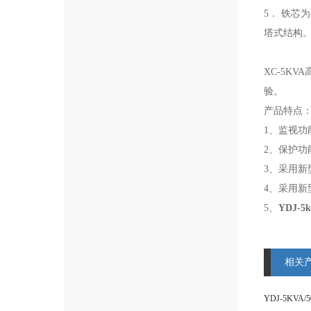
5． 铁芯
塔式结构
XC-5K
验。
产品特点
1、监视功
2、保护功
3、采用
4、采用
5、
YDJ-
相关