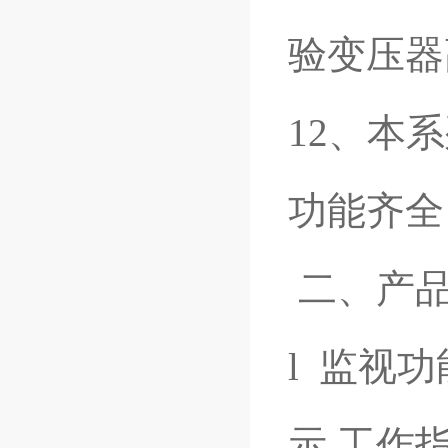
验变压器
12、本
功能齐全
二、产
l 监视
示 工作