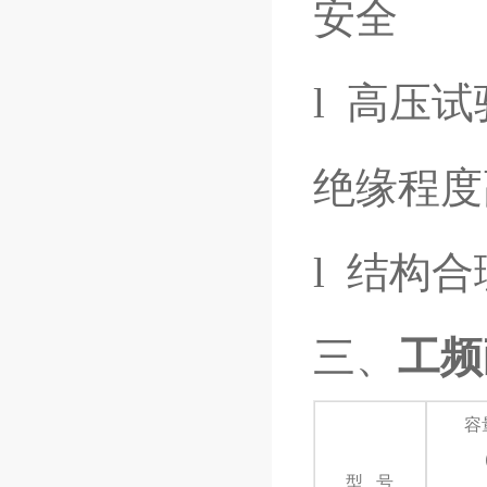
安全
l 高压
绝缘程度
l 结构
三、
工频
容
(k
型 号