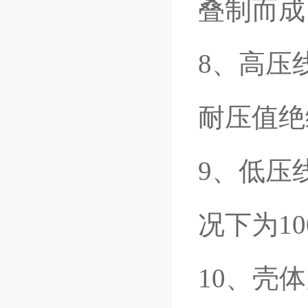
叠制而成
8、高压
耐压值绝
9、低压
况下为10
10、壳