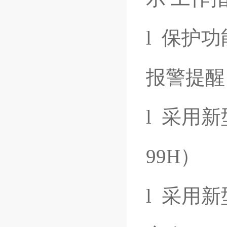
l 保护
报警提醒
l 采用
99H）
l 采用