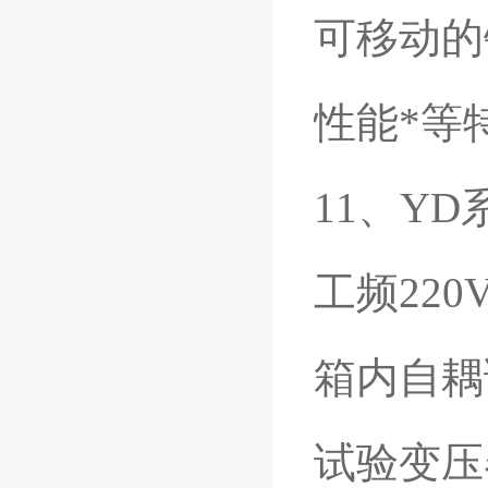
可移动的
性能*等
11、Y
工频22
箱内自耦调
试验变压