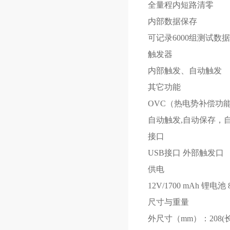
全量程内短路清零
内部数据保存
可记录6000组测试数据
触发器
内部触发、自动触发
其它功能
OVC（热电势补偿功能
自动触发,自动保存，
接口
USB接口 外部触发口
供电
12V/1700 mAh 锂电
尺寸与重量
外尺寸（mm）：208(长)x