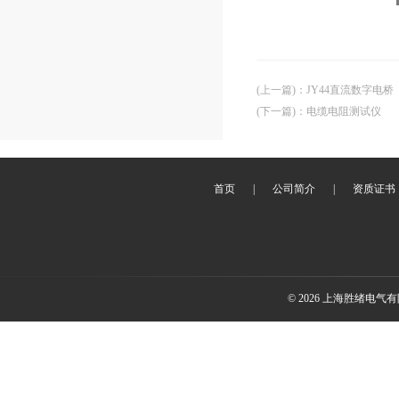
(上一篇)
：
JY44直流数字电桥
(下一篇)
：
电缆电阻测试仪
首页
|
公司简介
|
资质证书
© 2026 上海胜绪电