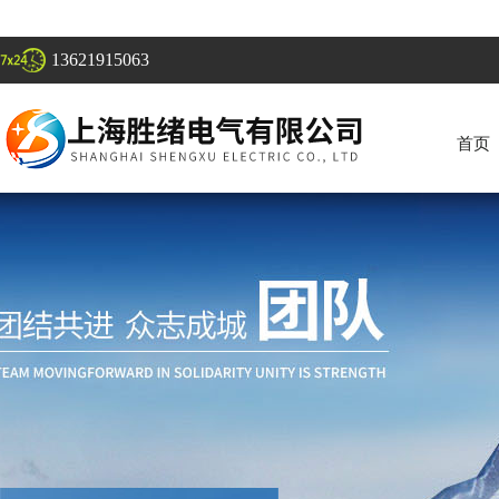
13621915063
首页