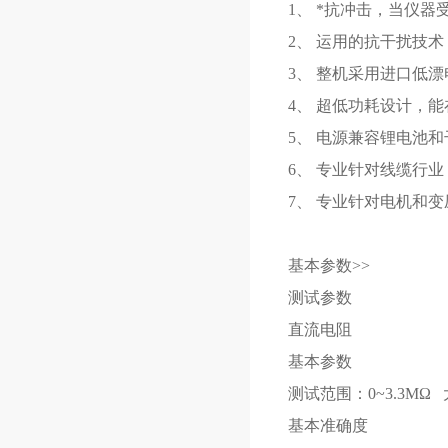
1、 *抗冲击，当仪
2、 运用的抗干扰技术
3、 整机采用进口低漂
4、 超低功耗设计，能
5、 电源兼容锂电池
6、 专业针对线缆行
7、 专业针对电机和
基本参数>>
测试参数
直流电阻
基本参数
测试范围：0~3.3MΩ 
基本准确度