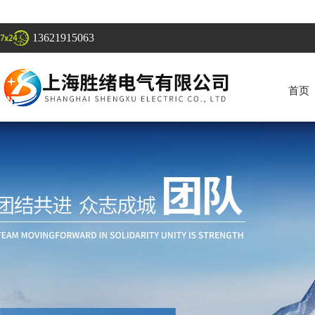
13621915063
首页