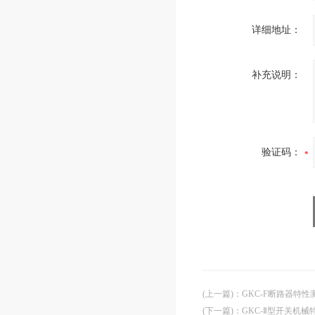
详细地址：
补充说明：
验证码：
(上一篇)
：
GKC-F断路器特性
(下一篇)
：
GKC-Ⅱ型开关机