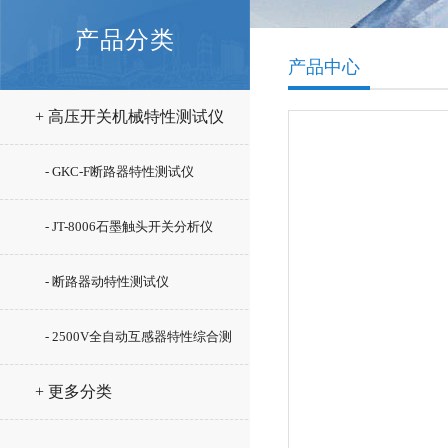
产品分类
产品中心
+ 高压开关机械特性测试仪
- GKC-F断路器特性测试仪
- JT-8006石墨触头开关分析仪
- 断路器动特性测试仪
- 2500V全自动互感器特性综合测
试仪
+ 更多分类