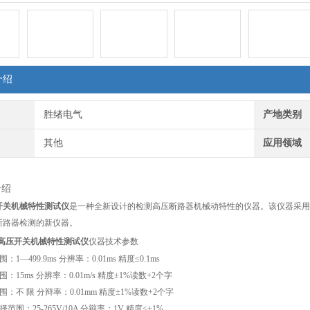
介绍
胜绪电气
产地类别
其他
应用领域
介绍
开关机械特性测试仪
是一种全新设计的检测高压断路器机械动特性的仪器。该仪器采用
断路器检测的新仪器。
高压开关机械特性测试仪
仪器技术参数
1—499.9ms 分辨率：0.01ms 精度≤0.1ms
：15ms 分辨率：0.01m/s 精度±1%读数+2个字
：不 限 分辩率：0.01mm 精度±1%读数+2个字
范围：25-265V/10A 分辩率：1V 精度≤±1%