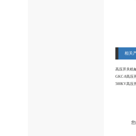
相关
高压开关机
GKC-8高
500KV高
您