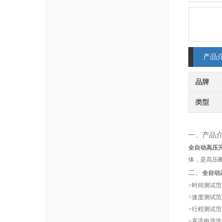
产品
品牌
类型
一、产品
全自动高压
体，是高压
二、
全自动
>时间测试范围：
>速度测试范围
>行程测试范围
>直流电源选择