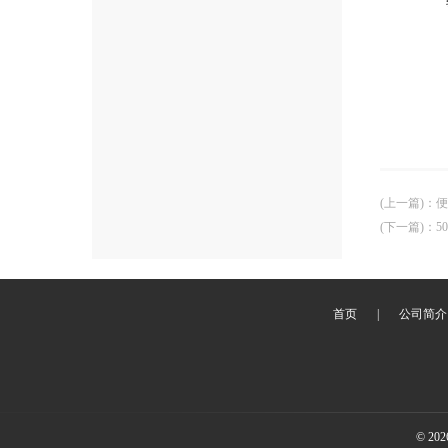
(上一篇)
：
便
(下一篇)
：
5
首页
|
公司简介
© 2