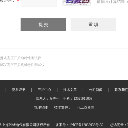
验证码：
请输入计算结果（
携式高压开关动特性测试仪
00KV高压开关机械特性测试仪
|
资质证书
|
产品中心
|
技术文章
|
公司新闻
|
联系我
联系人：吴先生 手机：13621915063
管理登陆
技术支持：
化工仪器网
026 上海胜绪电气有限公司版权所有
备案号：沪ICP备12032933号-32
总访问量：33