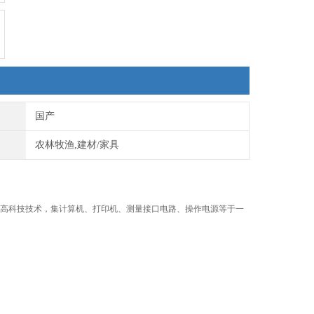
国产
农林牧渔,建材/家具
高科技技术，集计算机、打印机、测量接口电路、操作电源等于一