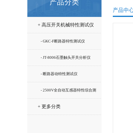
产品分类
产品中
+ 高压开关机械特性测试仪
- GKC-F断路器特性测试仪
- JT-8006石墨触头开关分析仪
- 断路器动特性测试仪
- 2500V全自动互感器特性综合测
试仪
+ 更多分类