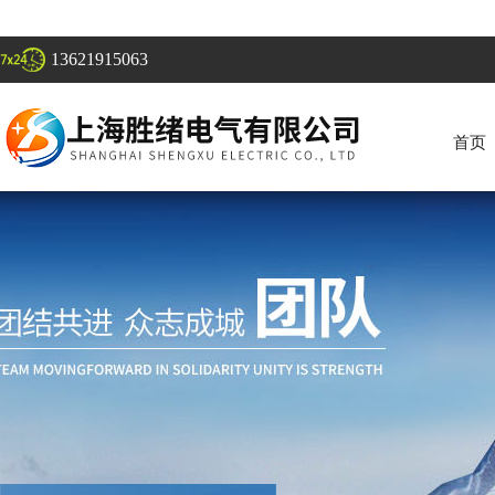
13621915063
首页