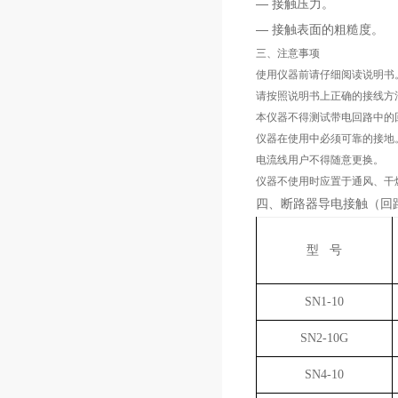
— 接触压力。
— 接触表面的粗糙度。
三、注意事项
使用仪器前请仔细阅读说明书
请按照说明书上正确的接线方
本仪器不得测试带电回路中的
仪器在使用中必须可靠的接地
电流线用户不得随意更换。
仪器不使用时应置于通风、干
四、断路器导电接触（回
型 号
SN1-10
SN2-10G
SN4-10