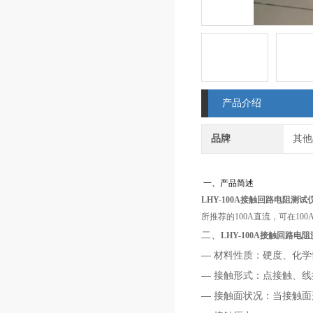
产品介绍
品牌
其他
一、产品简述
LHY-100A接触回路电阻测试
所推荐的100A直流，可在1
二、
LHY-100A接触回路电
— 材料性质：硬度、化
— 接触形式：点接触、
— 接触面状况：当接触