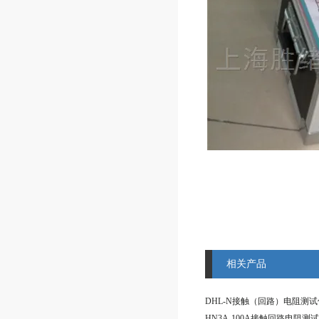
相关产品
DHL-N接触（回路）电阻测试
HN3A-100A接触回路电阻测