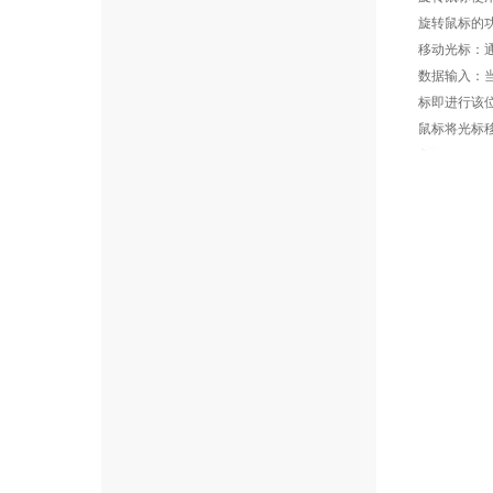
旋转鼠标的功
移动光标：
数据输入：
标即进行该
鼠标将光标