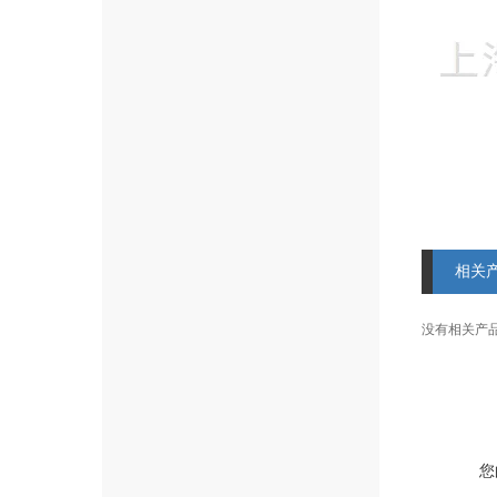
相关
没有相关产品信
您