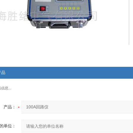
产品
息...
产品：
的单位：