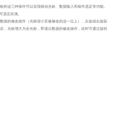
通过鼠标的这三种操作可以实现移动光标、数据输入和操作选定等功能。
可选定此项。
数据的修改操作（光标缩小至被修改的这一位上），左旋或右旋鼠
后，光标增大为全光标，即退出数据的修改操作，此时可通过旋转