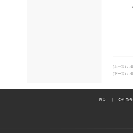
(上一篇)
：
H
(下一篇)
：
H
首页
|
公司简介