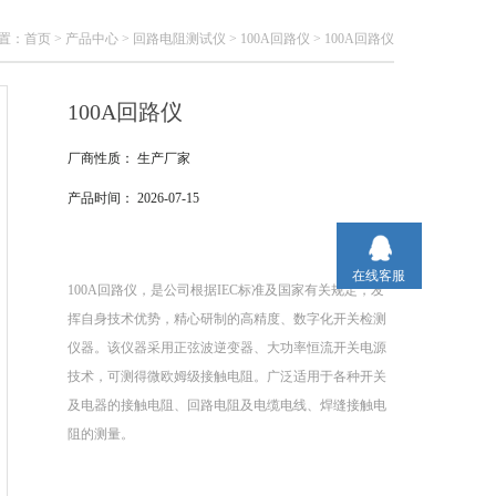
置：
首页
>
产品中心
>
回路电阻测试仪
>
100A回路仪
> 100A回路仪
100A回路仪
厂商性质：
生产厂家
产品时间：
2026-07-15
在线客服
100A回路仪，是公司根据IEC标准及国家有关规定，发
挥自身技术优势，精心研制的高精度、数字化开关检测
仪器。该仪器采用正弦波逆变器、大功率恒流开关电源
技术，可测得微欧姆级接触电阻。广泛适用于各种开关
及电器的接触电阻、回路电阻及电缆电线、焊缝接触电
阻的测量。