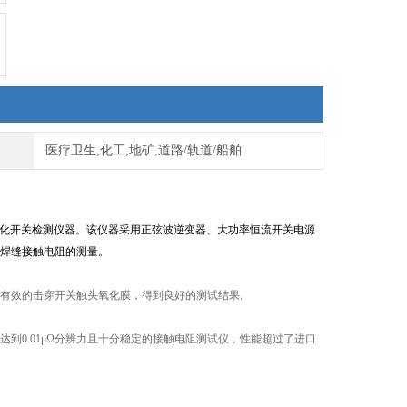
医疗卫生,化工,地矿,道路/轨道/船舶
字化开关检测仪器。该仪器采用正弦波逆变器、大功率恒流开关电源
焊缝接触电阻的测量。
有效的击穿开关触头氧化膜，得到良好的测试结果。
。
能达到0.01μΩ分辨力且十分稳定的接触电阻测试仪，性能超过了进口