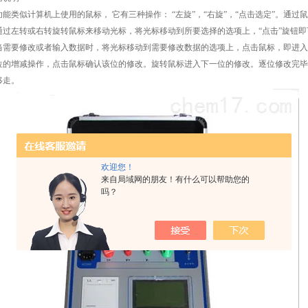
能类似计算机上使用的鼠标， 它有三种操作： “左旋”，“右旋”，“点击选定”。
通过左转或右转旋转鼠标来移动光标，将光标移动到所要选择的选项上，“点击”旋钮即
当需要修改或者输入数据时，将光标移动到需要修改数据的选项上，点击鼠标，即进入
位的增减操作，点击鼠标确认该位的修改。旋转鼠标进入下一位的修改。逐位修改完毕
移走。
欢迎您！
来自局域网的朋友！有什么可以帮助您的
吗？