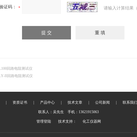
验证码：
请输入计算结果（
L100回路电阻测试仪
LY-II回路电阻测试仪
|
资质证书
|
产品中心
|
技术文章
|
公司新闻
|
联系我
联系人：吴先生 手机：13621915063
管理登陆
技术支持：
化工仪器网