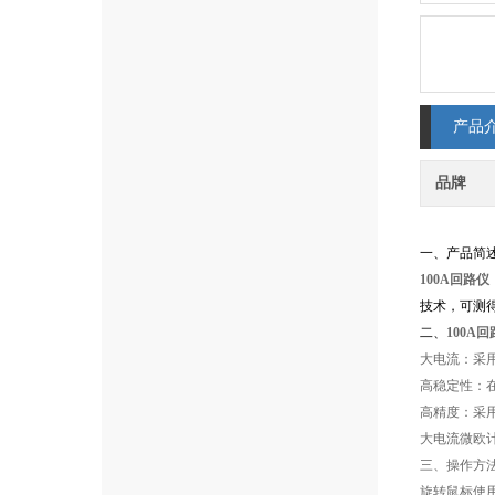
产品
品牌
一、产品简
100A回路仪
技术，可测
二、
100A
大电流：采
高稳定性：
高精度：采用
大电流微欧
三、操作方
旋转鼠标使