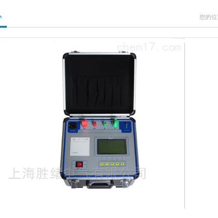
心
您的位