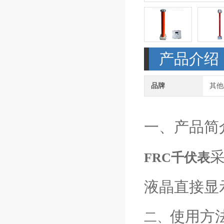
产品介绍
品牌
其他
一、产品简
FRC千伏表
液晶直接显
使用方
二、