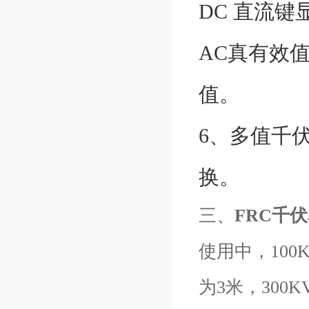
DC 直流
AC真有效
值。
6、多值千
换。
三、
FRC千
使用中，100
为3米，30