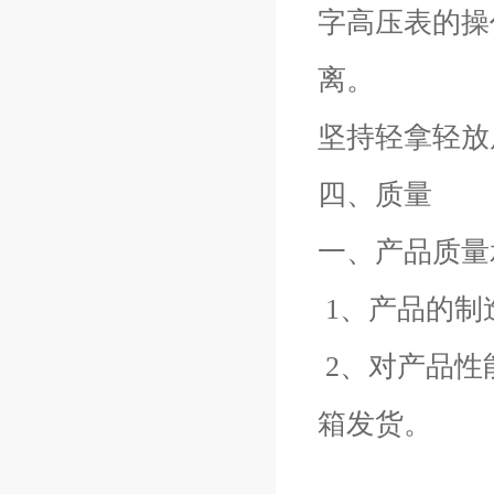
字高压表的操
离。
坚持轻拿轻放
四、质量
一、产品质量
1、产品的制
2、对产品性
箱发货。