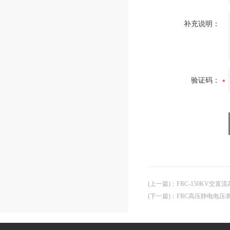
补充说明：
验证码：
(上一篇)
：
FRC-150KV交直
(下一篇)
：
FRC高压静电电压