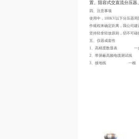
置、阻容式交直流分压器
四、注意事项
使用中，100KV以下分压器周
作规程来确定距离，我公司建议
坚持轻拿轻放原则，切不可碰
五、仪器成套性
1、高精度数显表 一
2、带屏蔽高频电缆测试线
3、接地线 一根