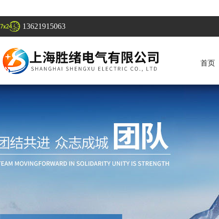
13621915063
首页