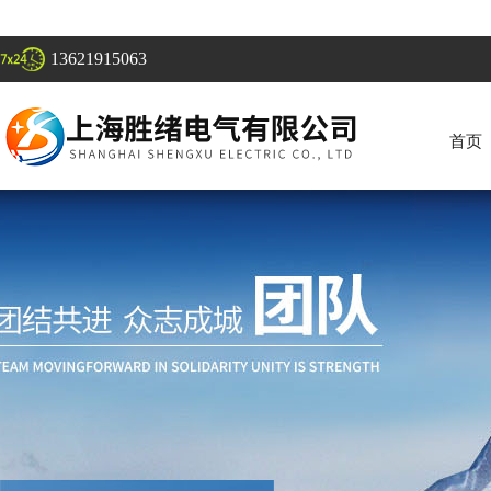
13621915063
首页