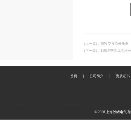
(上一篇)
：
阻容交直流分压器
(下一篇)
：
150kV交直流高压
首页
|
公司简介
|
资质证书
© 2026 上海胜绪电