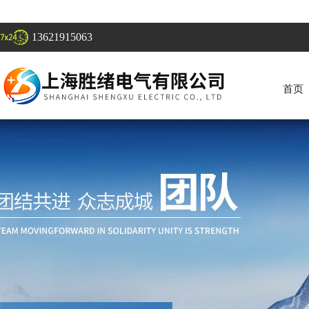
13621915063
首页