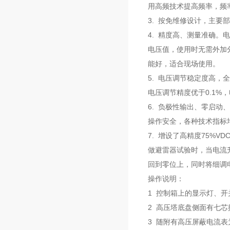
用高频技术提高频率，频率
3. 按免维修设计，主
4. 精度高、测量准确。
电压值，使用时无需外加
能好，适合现场使用。
5. 电压调节稳定度高
电压调节精度优于0.1%，
6. 负极性输出、零启
操作安全，各种技术指标
7. 增设了高精度75%
做避雷器试验时，当电流升
回到零位上，同时将细调
操作说明：
1 控制箱上的显示灯、
2 高压塔底盘侧面有七
3 随附有高压屏蔽电流