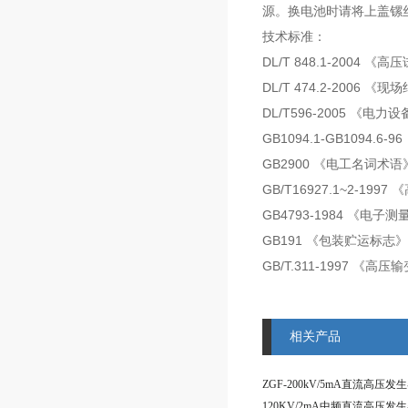
源。换电池时请将上盖镙
技术标准：
DL/T 848.1-200
DL/T 474.2-2006
DL/T596-2005 《
GB1094.1-GB1094.6
GB2900 《电工名词术语
GB/T16927.1~2-19
GB4793-1984 《电
GB191 《包装贮运标志》
GB/T.311-1997 《
相关产品
ZGF-200kV/5mA直流高压发
120KV/2mA中频直流高压发